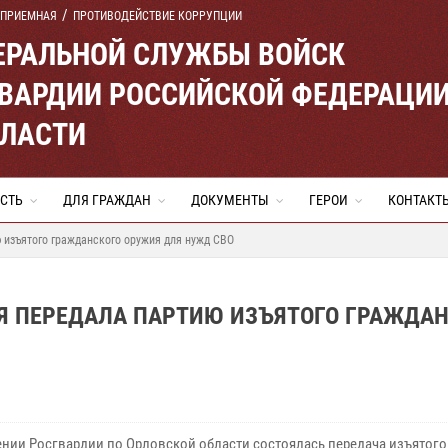
 ПРИЕМНАЯ
ПРОТИВОДЕЙСТВИЕ КОРРУПЦИИ
ЕРАЛЬНОЙ СЛУЖБЫ ВОЙСК
ВАРДИИ РОССИЙСКОЙ ФЕДЕРАЦИ
БЛАСТИ
СТЬ
ДЛЯ ГРАЖДАН
ДОКУМЕНТЫ
ГЕРОИ
КОНТАКТ
 изъятого гражданского оружия для нужд СВО
ИЯ ПЕРЕДАЛА ПАРТИЮ ИЗЪЯТОГО ГРАЖДА
ении Росгвардии по Орловской области состоялась передача изъятого