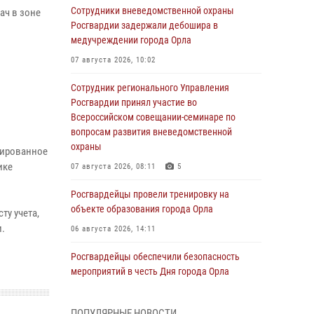
Сотрудники вневедомственной охраны
ач в зоне
Росгвардии задержали дебошира в
медучреждении города Орла
07 августа 2026, 10:02
Сотрудник регионального Управления
Росгвардии принял участие во
Всероссийском совещании-семинаре по
вопросам развития вневедомственной
охраны
рированное
ике
07 августа 2026, 08:11
5
Росгвардейцы провели тренировку на
объекте образования города Орла
ту учета,
и.
06 августа 2026, 14:11
Росгвардейцы обеспечили безопасность
мероприятий в честь Дня города Орла
06 августа 2026, 14:07
ПОПУЛЯРНЫЕ НОВОСТИ