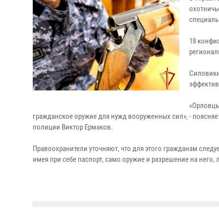
охотничь
специаль
18 конфи
регионал
Силовики
эффектив
«Орловцы
гражданское оружие для нужд вооруженных сил», - поясня
полиции Виктор Ермаков.
Правоохранители уточняют, что для этого гражданам следу
имея при себе паспорт, само оружие и разрешение на него