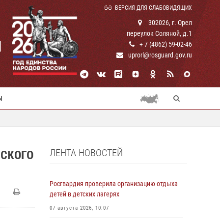
ВЕРСИЯ ДЛЯ СЛАБОВИДЯЩИХ
302026, г. Орел
переулок Соляной, д.1
И
+ 7 (4862) 59-02-46
uprorl@rosguard.gov.ru
Ы
ЛЕНТА НОВОСТЕЙ
НСКОГО
Росгвардия проверила организацию отдыха
детей в детских лагерях
07 августа 2026, 10:07