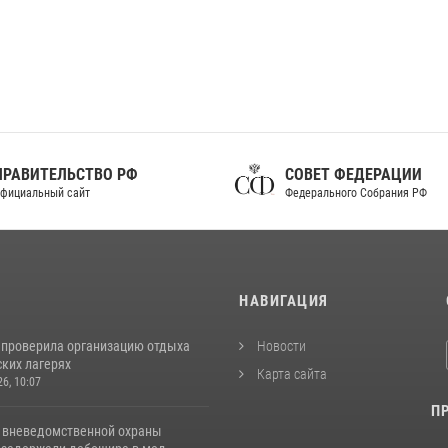
ПРАВИТЕЛЬСТВО РФ
СОВЕТ ФЕДЕРАЦИИ
фициальный сайт
Федерального Собрания РФ
И
НАВИГАЦИЯ
 проверила организацию отдыха
Новости
ских лагерях
Карта сайта
26, 10:07
П
 вневедомственной охраны