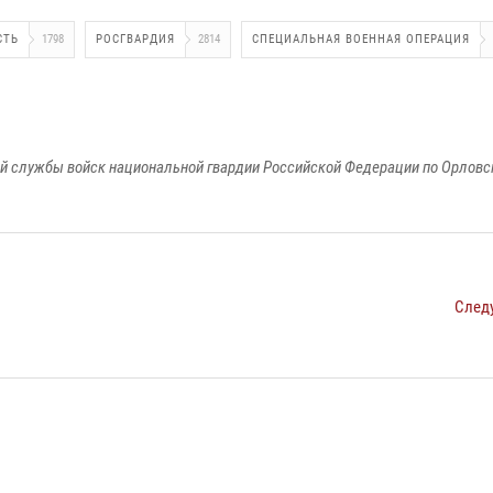
СТЬ
1798
РОСГВАРДИЯ
2814
СПЕЦИАЛЬНАЯ ВОЕННАЯ ОПЕРАЦИЯ
й службы войск национальной гвардии Российской Федерации по Орловс
След