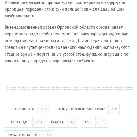
Прибывшие на место происшествия росгвардейцы задержали
орловца и передали его в руки полицейским для дальнейших
разбирательств.
Вневедомственная охрана Орловской области обеспечивает
охрану всех видов собственности, включая учреждения, жилые
помещения, частные дома и гаражи. Для передачи сигналов
тревоги на пульт централизованного наблюдения используются
стационарные и портативные устройства, функционирующие по
радиоканалу в пределах охраняемого объекта.
БЕЗОПАСНОСТЬ
1798
ВНЕВЕДОМСТВЕННАЯ ОХРАНА
962
РОСГВАРДИЯ
2814
РАБОТА
926
ОРЕЛ
1875
ОХРАНА ОБЪЕКТОВ
700