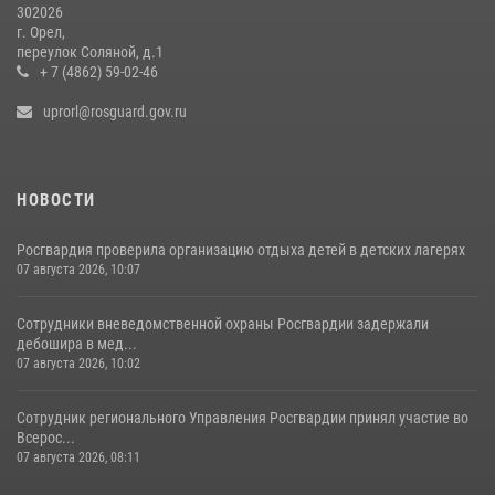
302026
г. Орел,
переулок Соляной, д.1
+ 7 (4862) 59-02-46
uprorl@rosguard.gov.ru
НОВОСТИ
Росгвардия проверила организацию отдыха детей в детских лагерях
07 августа 2026, 10:07
Сотрудники вневедомственной охраны Росгвардии задержали
дебошира в мед...
07 августа 2026, 10:02
Сотрудник регионального Управления Росгвардии принял участие во
Всерос...
07 августа 2026, 08:11