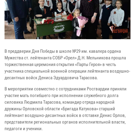
В преддверии Дня Победы в школе №29 им. кавалера ордена
Мужества ст. лейтенанта СОБР «Орел» Д.Н. Мельникова прошла
торжественная церемония открытия «Парты Героя» в честь
участника специальной военной операции лейтенанта воздушно-
десантных войск Дениса Эдуардовича Тарасова.
В мероприятии совместно с сотрудниками Росгвардии приняли
участие мать погибшего при исполнении служебного долга
силовика Людмила Тарасова, командир отряда народной
дружины Орловской области «Бригада Катукова» старший
лейтенант воздушно-десантных войск в отставке Денис Орлов,
представители региональных органов исполнительной власти,
педагоги и ученики.