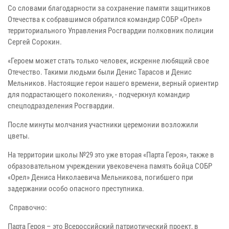
Со словами благодарности за сохранение памяти защитников
Отечества к собравшимся обратился командир СОБР «Орел»
территориального Управления Росгвардии полковник полиции
Сергей Сорокин.
«Героем может стать только человек, искренне любящий свое
Отечество. Такими людьми были Денис Тарасов и Денис
Мельников. Настоящие герои нашего времени, верный ориентир
для подрастающего поколения», - подчеркнул командир
спецподразделения Росгвардии.
После минуты молчания участники церемонии возложили
цветы.
На территории школы №29 это уже вторая «Парта Героя», также в
образовательном учреждении увековечена память бойца СОБР
«Орел» Дениса Николаевича Мельникова, погибшего при
задержании особо опасного преступника.
Справочно:
Парта Героя – это Всероссийский патриотический проект, в