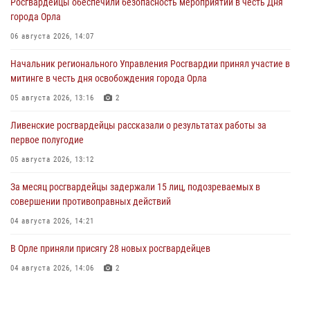
Росгвардейцы обеспечили безопасность мероприятий в честь Дня
города Орла
06 августа 2026, 14:07
Начальник регионального Управления Росгвардии принял участие в
митинге в честь дня освобождения города Орла
05 августа 2026, 13:16
2
Ливенские росгвардейцы рассказали о результатах работы за
первое полугодие
05 августа 2026, 13:12
За месяц росгвардейцы задержали 15 лиц, подозреваемых в
совершении противоправных действий
04 августа 2026, 14:21
В Орле приняли присягу 28 новых росгвардейцев
04 августа 2026, 14:06
2
За месяц росгвардейцы приняли от граждан более 800 заявлений о