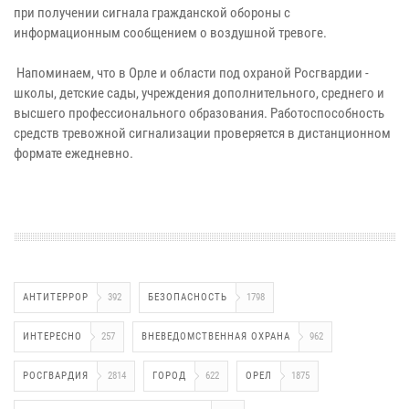
при получении сигнала гражданской обороны с
информационным сообщением о воздушной тревоге.
Напоминаем, что в Орле и области под охраной Росгвардии -
школы, детские сады, учреждения дополнительного, среднего и
высшего профессионального образования. Работоспособность
средств тревожной сигнализации проверяется в дистанционном
формате ежедневно.
АНТИТЕРРОР
392
БЕЗОПАСНОСТЬ
1798
ИНТЕРЕСНО
257
ВНЕВЕДОМСТВЕННАЯ ОХРАНА
962
РОСГВАРДИЯ
2814
ГОРОД
622
ОРЕЛ
1875