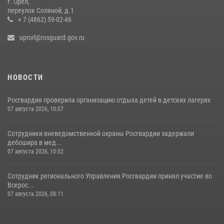
г. Орел,
переулок Соляной, д.1
+ 7 (4862) 59-02-46
uprorl@rosguard.gov.ru
НОВОСТИ
Росгвардия проверила организацию отдыха детей в детских лагерях
07 августа 2026, 10:07
Сотрудники вневедомственной охраны Росгвардии задержали
дебошира в мед...
07 августа 2026, 10:02
Сотрудник регионального Управления Росгвардии принял участие во
Всерос...
07 августа 2026, 08:11