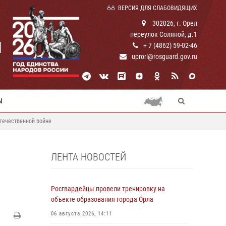
ВЕРСИЯ ДЛЯ СЛАБОВИДЯЩИХ
302026, г. Орел
переулок Соляной, д.1
И
+ 7 (4862) 59-02-46
uprorl@rosguard.gov.ru
Ы
течественной войне
ЛЕНТА НОВОСТЕЙ
Росгвардейцы провели тренировку на
объекте образования города Орла
06 августа 2026, 14:11