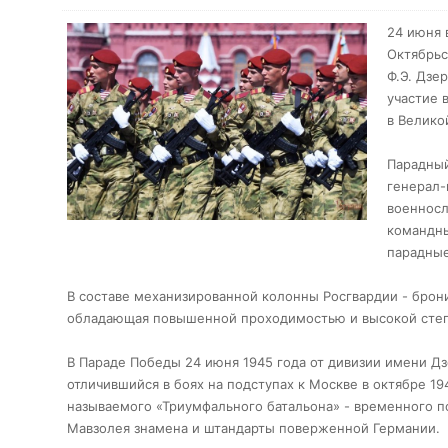
24 июня 
Октябрьс
Ф.Э. Дзе
участие 
в Велико
Парадный
генерал
военносл
командны
парадные
В составе механизированной колонны Росгвардии - брони
обладающая повышенной проходимостью и высокой сте
В Параде Победы 24 июня 1945 года от дивизии имени Дз
отличившийся в боях на подступах к Москве в октябре 19
называемого «Триумфального батальона» - временного п
Мавзолея знамена и штандарты поверженной Германии.