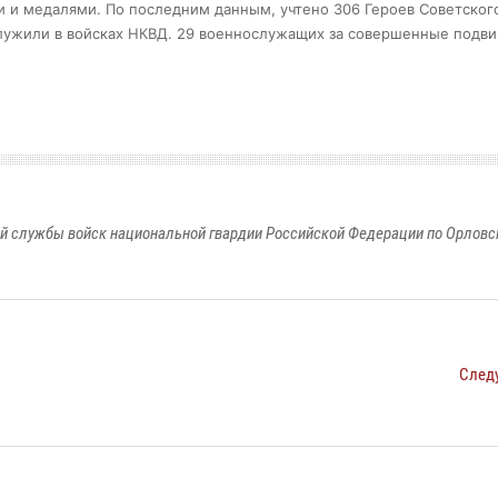
и медалями. По последним данным, учтено 306 Героев Советского
служили в войсках НКВД. 29 военнослужащих за совершенные подви
й службы войск национальной гвардии Российской Федерации по Орловс
След