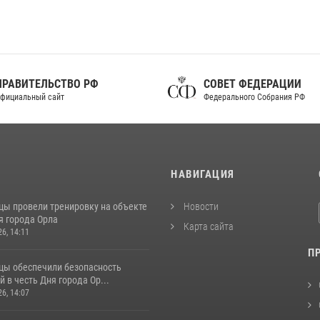
ПРАВИТЕЛЬСТВО РФ
СОВЕТ ФЕДЕРАЦИИ
фициальный сайт
Федерального Собрания РФ
И
НАВИГАЦИЯ
цы провели тренировку на объекте
Новости
я города Орла
Карта сайта
26, 14:11
П
цы обеспечили безопасность
 в честь Дня города Ор...
26, 14:07