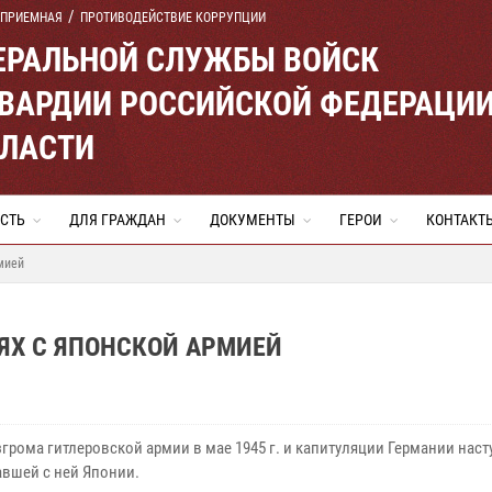
 ПРИЕМНАЯ
ПРОТИВОДЕЙСТВИЕ КОРРУПЦИИ
ЕРАЛЬНОЙ СЛУЖБЫ ВОЙСК
ВАРДИИ РОССИЙСКОЙ ФЕДЕРАЦИ
БЛАСТИ
СТЬ
ДЛЯ ГРАЖДАН
ДОКУМЕНТЫ
ГЕРОИ
КОНТАКТ
мией
ОЯХ С ЯПОНСКОЙ АРМИЕЙ
грома гитлеровской армии в мае 1945 г. и капитуляции Германии наст
вшей с ней Японии.