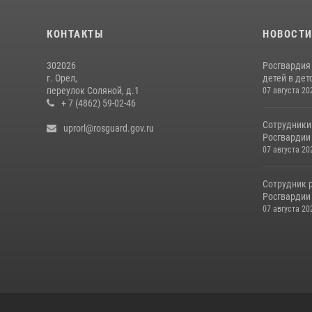
КОНТАКТЫ
НОВОСТ
302026
Росгвардия
г. Орел,
детей в дет
переулок Соляной, д.1
07 августа 20
+ 7 (4862) 59-02-46
Сотрудники
uprorl@rosguard.gov.ru
Росгвардии
07 августа 20
Сотрудник 
Росгвардии 
07 августа 20