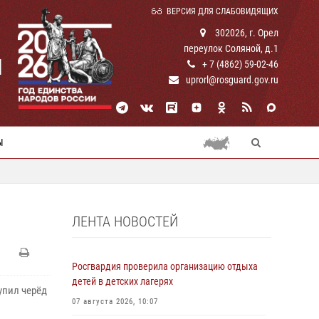
ВЕРСИЯ ДЛЯ СЛАБОВИДЯЩИХ
302026, г. Орел
переулок Соляной, д.1
И
+ 7 (4862) 59-02-46
uprorl@rosguard.gov.ru
Ы
ЛЕНТА НОВОСТЕЙ
Росгвардия проверила организацию отдыха
детей в детских лагерях
упил черёд
07 августа 2026, 10:07