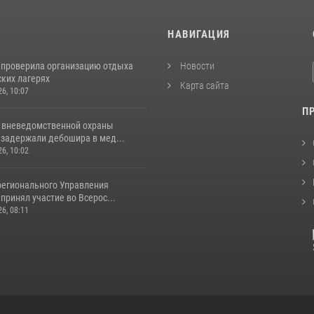
И
НАВИГАЦИЯ
 проверила организацию отдыха
Новости
ских лагерях
Карта сайта
26, 10:07
П
 вневедомственной охраны
 задержали дебошира в мед...
26, 10:02
регионального Управления
принял участие во Всерос...
26, 08:11