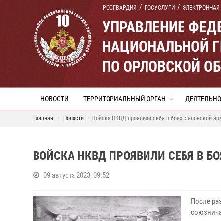
РОСГВАРДИЯ
ГОСУСЛУГИ
ЭЛЕКТРОННАЯ
УПРАВЛЕНИЕ ФЕД
НАЦИОНАЛЬНОЙ Г
ПО ОРЛОВСКОЙ О
НОВОСТИ
ТЕРРИТОРИАЛЬНЫЙ ОРГАН
ДЕЯТЕЛЬНО
Главная
Новости
Войска НКВД проявили себя в боях с японской ар
ВОЙСКА НКВД ПРОЯВИЛИ СЕБЯ В Б
09 августа 2023, 09:52
После раз
союзнича