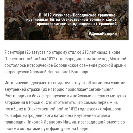
7 сентября (26 августа по старому стилю) 210 лет назад в ходе
Отечественной войны 1812 г. на Бородинском поле под Москвой
состоялось историческое Бородинское сражение русской армии
с французской армией Наполеона I Бонапарта.
Исторические документы свидетельствуют об активном участии
внутренней стражи (их историю продолжает сегодняшняя
Росгвардия) в боях с французскими войсками с первых минут их
вторжения в Россию. Стоит отметить, что самым первым из
погибших в Отечественной войне 1812 года русских офицеров
был офицер Гродненского батальона внутренней стражи
прапорщик Николай Иванович Ившин, преградивший вместе со
своими солдатами путь французам на Гродно.