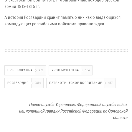
Отечественной войны 1812 г. и заграничных походов русской
армии 1813-1815 гг.
А история Росгвардии хранит память о них как о выдающихся
командующих российскими войсками правопорядка.
ПРЕСС-СЛУЖБА
973
УРОК МУЖЕСТВА
164
РОСГВАРДИЯ
2814
ПАТРИОТИЧЕСКОЕ ВОСПИТАНИЕ
477
Пресс-служба Управления Федеральной службы войск
национальной гвардии Российской Федерации по Орловской
области