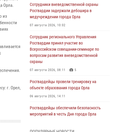
Сотрудники вневедомственной охраны
а Орла.
Росгвардии задержали дебошира в
о из
медучреждении города Орла
обенности
07 августа 2026, 10:02
виях
Сотрудник регионального Управления
Росгвардии принял участие во
авливается
Всероссийском совещании-семинаре по
к
вопросам развития вневедомственной
охраны
еспечения.
07 августа 2026, 08:11
5
Росгвардейцы провели тренировку на
у: г. Орел,
объекте образования города Орла
06 августа 2026, 14:11
Росгвардейцы обеспечили безопасность
мероприятий в честь Дня города Орла
06 августа 2026, 14:07
ПОПУЛЯРНЫЕ НОВОСТИ