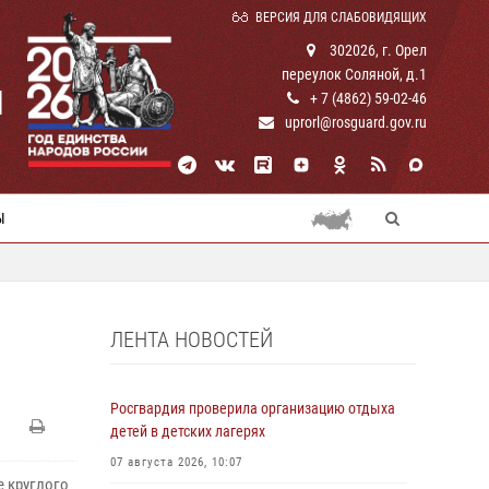
ВЕРСИЯ ДЛЯ СЛАБОВИДЯЩИХ
302026, г. Орел
переулок Соляной, д.1
И
+ 7 (4862) 59-02-46
uprorl@rosguard.gov.ru
Ы
ЛЕНТА НОВОСТЕЙ
Росгвардия проверила организацию отдыха
детей в детских лагерях
07 августа 2026, 10:07
е круглого