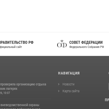
ПРАВИТЕЛЬСТВО РФ
СОВЕТ ФЕДЕРАЦИИ
фициальный сайт
Федерального Собрания РФ
И
НАВИГАЦИЯ
 проверила организацию отдыха
Новости
ских лагерях
Карта сайта
26, 10:07
П
 вневедомственной охраны