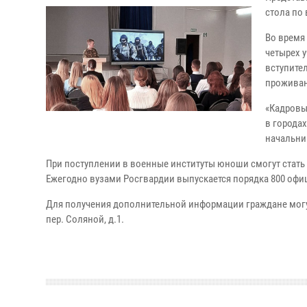
стола по
Во время
четырех 
вступите
проживан
«Кадровы
в городах
начальни
При поступлении в военные институты юноши смогут стать 
Ежегодно вузами Росгвардии выпускается порядка 800 офи
Для получения дополнительной информации граждане могут 
пер. Соляной, д.1.