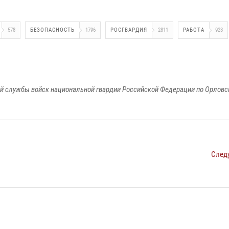
578
БЕЗОПАСНОСТЬ
1796
РОСГВАРДИЯ
2811
РАБОТА
923
й службы войск национальной гвардии Российской Федерации по Орловс
След