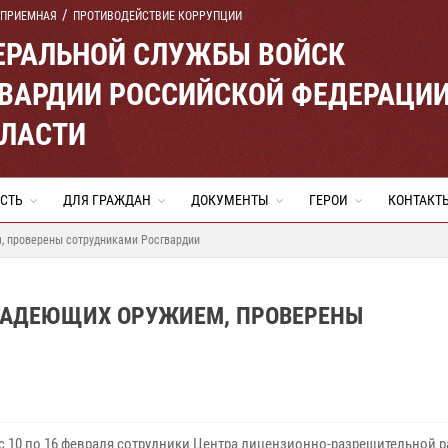
 ПРИЕМНАЯ
ПРОТИВОДЕЙСТВИЕ КОРРУПЦИИ
ЕРАЛЬНОЙ СЛУЖБЫ ВОЙСК
ВАРДИИ РОССИЙСКОЙ ФЕДЕРАЦИ
БЛАСТИ
СТЬ
ДЛЯ ГРАЖДАН
ДОКУМЕНТЫ
ГЕРОИ
КОНТАКТ
м, проверены сотрудниками Росгвардии
ВЛАДЕЮЩИХ ОРУЖИЕМ, ПРОВЕРЕНЫ
 с 10 по 16 февраля сотрудники Центра лицензионно-разрешительной 