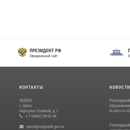
ПРЕЗИДЕНТ РФ
Официальный сайт
О
КОНТАКТЫ
НОВОСТ
302026
Росгвардей
г. Орел,
образовани
переулок Соляной, д.1
06 августа 20
+ 7 (4862) 59-02-46
Росгвардей
uprorl@rosguard.gov.ru