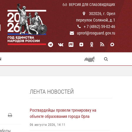
ВЕРСИЯ ДЛЯ СЛАБОВИДЯЩИХ
302026, г. Орел
переулок Соляной, д.1
И
+ 7 (4862) 59-02-46
uprorl@rosguard.gov.ru
Ы
ЛЕНТА НОВОСТЕЙ
Росгвардейцы провели тренировку на
объекте образования города Орла
06 августа 2026, 14:11
работы