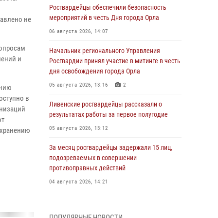
Росгвардейцы обеспечили безопасность
мероприятий в честь Дня города Орла
тавлено не
06 августа 2026, 14:07
вопросам
Начальник регионального Управления
лений и
Росгвардии принял участие в митинге в честь
дня освобождения города Орла
05 августа 2026, 13:16
2
ению
оступно в
Ливенские росгвардейцы рассказали о
анизаций
результатах работы за первое полугодие
ют
05 августа 2026, 13:12
о хранению
За месяц росгвардейцы задержали 15 лиц,
подозреваемых в совершении
противоправных действий
04 августа 2026, 14:21
В Орле приняли присягу 28 новых
росгвардейцев
ПОПУЛЯРНЫЕ НОВОСТИ