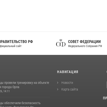
ПРАВИТЕЛЬСТВО РФ
СОВЕТ ФЕДЕРАЦИИ
фициальный сайт
Федерального Собрания РФ
И
НАВИГАЦИЯ
цы провели тренировку на объекте
Новости
я города Орла
Карта сайта
26, 14:11
П
цы обеспечили безопасность