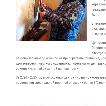
Управлен
гражданс
было.
В течени
оказания
выдали п
Центр ли
Орловско
электрон
разрешительные документы на приобретение, хранение, но
удостоверения частного охранника, лицензируют деятельно
оружия и частной охранной деятельности.
За 2024 и 2025 годы сотрудники Центра лицензионно-разре
проведения специальной военной операции более 270 еди