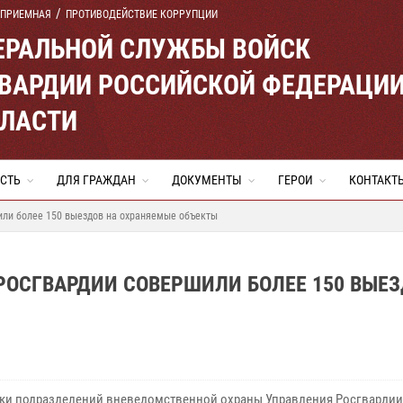
 ПРИЕМНАЯ
ПРОТИВОДЕЙСТВИЕ КОРРУПЦИИ
ЕРАЛЬНОЙ СЛУЖБЫ ВОЙСК
ВАРДИИ РОССИЙСКОЙ ФЕДЕРАЦИ
БЛАСТИ
СТЬ
ДЛЯ ГРАЖДАН
ДОКУМЕНТЫ
ГЕРОИ
КОНТАКТ
или более 150 выездов на охраняемые объекты
РОСГВАРДИИ СОВЕРШИЛИ БОЛЕЕ 150 ВЫЕ
ки подразделений вневедомственной охраны Управления Росгвардии