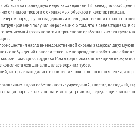
й области за прошедшую неделю совершили 181 выезд по сообщения
нию сигналов тревоги с охраняемых объектов и квартир граждан.
 вечером наряд группы задержания вневедомственной охраны находя
 патрулирования получил информацию о том, что в селе Старцево, в 
го техникума Агротехнологии и транспорта сработала кнопка тревожн
ации.
 происшествия наряд вневедомственной охраны задержал двух мужчи
анских побуждений нанесли телесные повреждения работнице общежи
 скорой помощи сотрудники Росгвардии оказали женщине первую по
те конфликта женщина лишилась верхних зубов.
ний, которые находились в состоянии алкогольного опьянения, и пер
различных видов собственности: учреждений, квартир, коттеджей, га
к стационарные, так и портативные устройства, передающие сигнал п