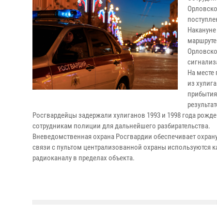
Орловско
поступле
Накануне
маршруте
Орловско
сигнализ
На месте
из хулиг
прибытия
результа
Росгвардейцы задержали хулиганов 1993 и 1998 года рожде
сотрудникам полиции для дальнейшего разбирательства.
Вневедомственная охрана Росгвардии обеспечивает охрану 
связи с пультом централизованной охраны используются ка
радиоканалу в пределах объекта.