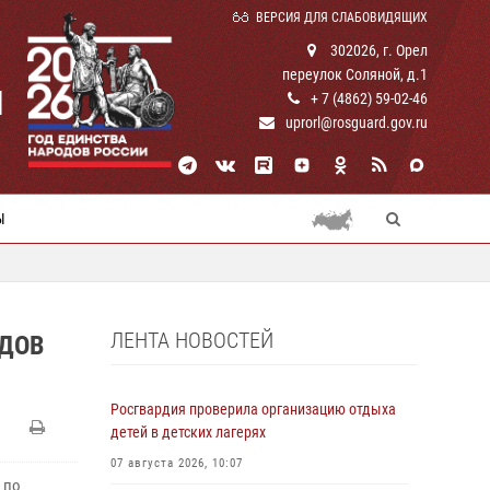
ВЕРСИЯ ДЛЯ СЛАБОВИДЯЩИХ
302026, г. Орел
переулок Соляной, д.1
И
+ 7 (4862) 59-02-46
uprorl@rosguard.gov.ru
Ы
ЛЕНТА НОВОСТЕЙ
ЗДОВ
Росгвардия проверила организацию отдыха
детей в детских лагерях
07 августа 2026, 10:07
 по