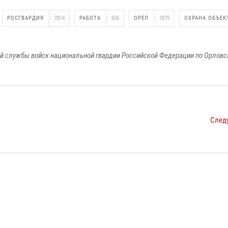
РОСГВАРДИЯ
2814
РАБОТА
926
ОРЕЛ
1875
ОХРАНА ОБЪЕК
й службы войск национальной гвардии Российской Федерации по Орловс
След