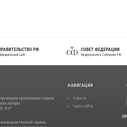
ПРАВИТЕЛЬСТВО РФ
СОВЕТ ФЕДЕРАЦИИ
фициальный сайт
Федерального Собрания РФ
И
НАВИГАЦИЯ
 проверила организацию отдыха
Новости
ских лагерях
Карта сайта
26, 10:07
П
 вневедомственной охраны