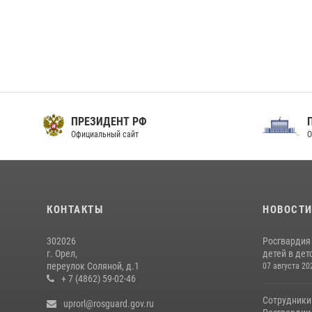
ПРЕЗИДЕНТ РФ
Официальный сайт
О
КОНТАКТЫ
НОВОСТ
302026
Росгвардия
г. Орел,
детей в дет
переулок Соляной, д.1
07 августа 20
+ 7 (4862) 59-02-46
Сотрудники
uprorl@rosguard.gov.ru