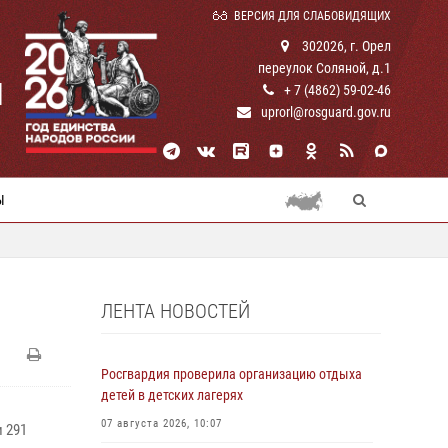
ВЕРСИЯ ДЛЯ СЛАБОВИДЯЩИХ
302026, г. Орел
переулок Соляной, д.1
И
+ 7 (4862) 59-02-46
uprorl@rosguard.gov.ru
Ы
ЛЕНТА НОВОСТЕЙ
Росгвардия проверила организацию отдыха
детей в детских лагерях
07 августа 2026, 10:07
 291