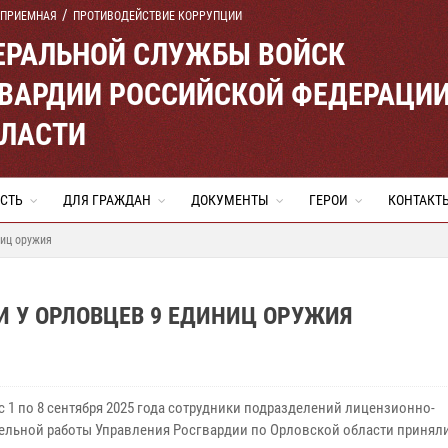
 ПРИЕМНАЯ
ПРОТИВОДЕЙСТВИЕ КОРРУПЦИИ
ЕРАЛЬНОЙ СЛУЖБЫ ВОЙСК
ВАРДИИ РОССИЙСКОЙ ФЕДЕРАЦИ
БЛАСТИ
СТЬ
ДЛЯ ГРАЖДАН
ДОКУМЕНТЫ
ГЕРОИ
КОНТАКТ
ниц оружия
 У ОРЛОВЦЕВ 9 ЕДИНИЦ ОРУЖИЯ
с 1 по 8 сентября 2025 года сотрудники подразделений лицензионно-
ельной работы Управления Росгвардии по Орловской области приняли