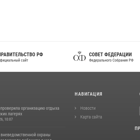
ПРАВИТЕЛЬСТВО РФ
СОВЕТ ФЕДЕРАЦИИ
фициальный сайт
Федерального Собрания РФ
И
НАВИГАЦИЯ
 проверила организацию отдыха
Новости
ских лагерях
Карта сайта
26, 10:07
П
 вневедомственной охраны