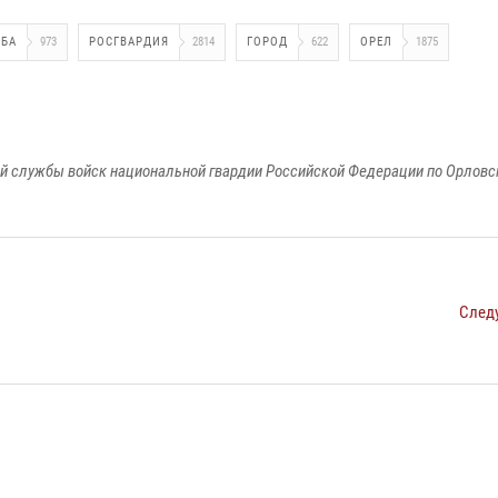
ЖБА
973
РОСГВАРДИЯ
2814
ГОРОД
622
ОРЕЛ
1875
й службы войск национальной гвардии Российской Федерации по Орловс
След