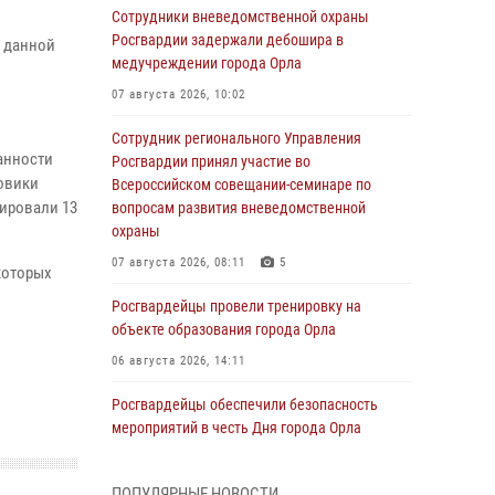
Сотрудники вневедомственной охраны
Росгвардии задержали дебошира в
м данной
медучреждении города Орла
07 августа 2026, 10:02
Сотрудник регионального Управления
анности
Росгвардии принял участие во
ловики
Всероссийском совещании-семинаре по
ировали 13
вопросам развития вневедомственной
охраны
07 августа 2026, 08:11
5
которых
Росгвардейцы провели тренировку на
объекте образования города Орла
06 августа 2026, 14:11
Росгвардейцы обеспечили безопасность
мероприятий в честь Дня города Орла
06 августа 2026, 14:07
ПОПУЛЯРНЫЕ НОВОСТИ