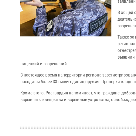
заявлени
В общей 
деятельн
разрешен
Также за
регионал
огнестре
выявили 
лицензий и разрешений.
В настоящее время на территории региона зарегистрирован
находится более 33 тысяч единиц оружия. Проверки владе
Кроме этого, Росгвардия напоминает, что граждане, добро
взрывчатые вещества и взрывные устройства, освобождают