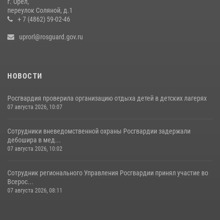
г. Орел,
переулок Соляной, д.1
+ 7 (4862) 59-02-46
uprorl@rosguard.gov.ru
НОВОСТИ
Росгвардия проверила организацию отдыха детей в детских лагерях
07 августа 2026, 10:07
Сотрудники вневедомственной охраны Росгвардии задержали
дебошира в мед...
07 августа 2026, 10:02
Сотрудник регионального Управления Росгвардии принял участие во
Всерос...
07 августа 2026, 08:11