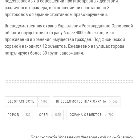
подозреваемых в совершении противоправных действий
различного характера, в отношении них составлено 8
протоколов об административном правонарушении.
Вневедомственная охрана Управления Росгвардии по Орловской
области осуществляет охрану более 4000 объектов, мест
проживания и хранения имущества граждан. Под физической
охраной находится 12 объектов. Ежедневно на улицах города
патрулируют более 30 групп задержания.
БЕЗОПАСНОСТЬ
1798
ВНЕВЕДОМСТВЕННАЯ ОХРАНА
962
ГОРОД
622
ОРЕЛ
1875
ОХРАНА ОБЪЕКТОВ
700
Пресс-служба Управления Федеральной службы войск