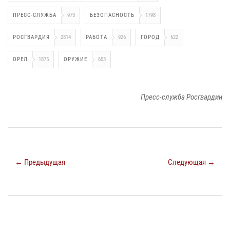
ПРЕСС-СЛУЖБА
973
БЕЗОПАСНОСТЬ
1798
РОСГВАРДИЯ
2814
РАБОТА
926
ГОРОД
622
ОРЕЛ
1875
ОРУЖИЕ
653
Пресс-служба Росгвардии
← Предыдущая
Следующая →