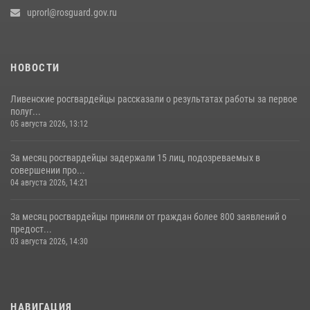
uprorl@rosguard.gov.ru
НОВОСТИ
Ливенские росгвардейцы рассказали о результатах работы за первое
полуг...
05 августа 2026, 13:12
За месяц росгвардейцы задержали 15 лиц, подозреваемых в
совершении про...
04 августа 2026, 14:21
За месяц росгвардейцы приняли от граждан более 800 заявлений о
предост...
03 августа 2026, 14:30
НАВИГАЦИЯ