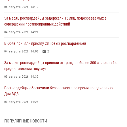
05 августа 2026, 13:12
За месяц росгвардейцы задержали 15 лиц, подозреваемых в
совершении противоправных действий
04 августа 2026, 14:21
В Орле приняли присягу 28 новых росгвардейцев
04 августа 2026, 14:06
2
За месяц росгвардейцы приняли от граждан более 800 заявлений о
предоставлении госуслуг
03 августа 2026, 14:30
Росгвардейцы обеспечили безопасность во время празднования
Дня ВДВ
03 августа 2026, 14:23
В Орле росгвардейцы приняли участие в учениях на избирательном
участке
ПОПУЛЯРНЫЕ НОВОСТИ