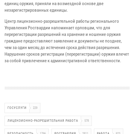
единиц оружия, приняли на возмездной основе две
незарегистрированных единицы.
Центр лицензионно-разрешительной работы регионального
Управления Росгвардии напоминает орловцам, что для
перерегистрации разрешений на хранение и ношение оружия
граждане предоставляют заявление и документы не позднее,
чем за один месяц до истечения срока действия разрешения.
Нарушение сроков регистрации (перерегистрации) оружия влечет
за собой привлечение к административной ответственности.
ГОСУСЛУГИ
229
ЛИЦЕНЗИОННО-РАЗРЕШИТЕЛЬНАЯ РАБОТА
578
БЕЗОПАСНОСТЬ
1796
РОСГВАРДИЯ
2811
РАБОТА
923