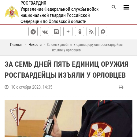
РОСГВАРДИЯ
Управление Федеральной службы войск
национальной гвардии Российской
Федерации по Орловской области
Главная
Новости
За семь дней пять единиц оружия росгвардейцы
изъяли у орловцев
ЗА СЕМЬ ДНЕЙ ПЯТЬ ЕДИНИЦ ОРУЖИЯ
РОСГВАРДЕЙЦЫ ИЗЪЯЛИ У ОРЛОВЦЕВ
10 октября 2023, 14:35