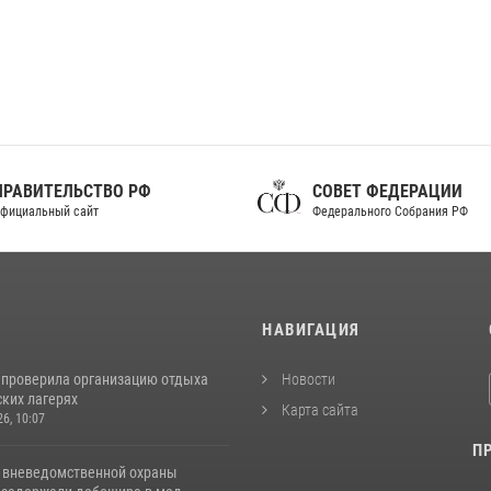
ПРАВИТЕЛЬСТВО РФ
СОВЕТ ФЕДЕРАЦИИ
фициальный сайт
Федерального Собрания РФ
И
НАВИГАЦИЯ
 проверила организацию отдыха
Новости
ских лагерях
Карта сайта
26, 10:07
П
 вневедомственной охраны