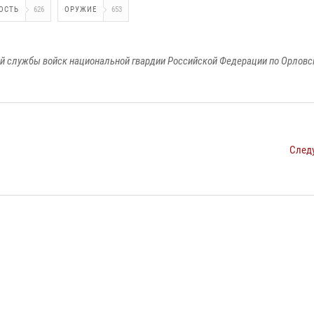
ОСТЬ
626
ОРУЖИЕ
653
й службы войск национальной гвардии Российской Федерации по Орловс
След