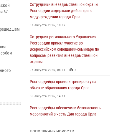
Сотрудники вневедомственной охраны
вской
Росгвардии задержали дебошира в
я 67-
медучреждении города Орла
07 августа 2026, 10:02
перешедшем
Сотрудник регионального Управления
Росгвардии принял участие во
ашел
Всероссийском совещании-семинаре по
особом.
вопросам развития вневедомственной
охраны
енного
07 августа 2026, 08:11
5
Росгвардейцы провели тренировку на
объекте образования города Орла
06 августа 2026, 14:11
Росгвардейцы обеспечили безопасность
мероприятий в честь Дня города Орла
06 августа 2026, 14:07
ПОПУЛЯРНЫЕ НОВОСТИ