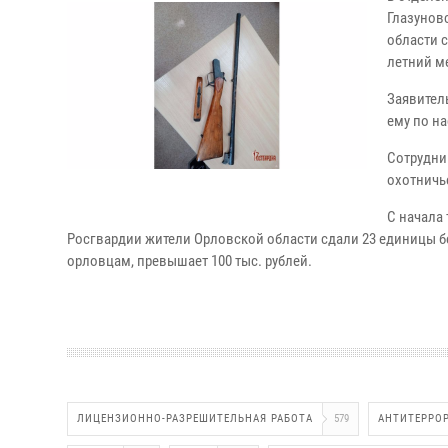
Глазунов
области 
летний м
Заявител
ему по н
Сотрудни
охотничь
С начала
Росгвардии жители Орловской области сдали 23 единицы 
орловцам, превышает 100 тыс. рублей.
ЛИЦЕНЗИОННО-РАЗРЕШИТЕЛЬНАЯ РАБОТА
579
АНТИТЕРРО