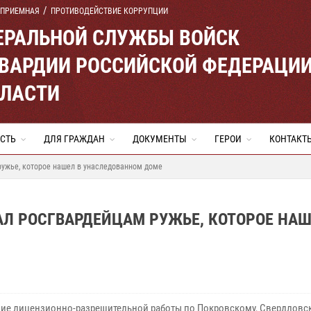
 ПРИЕМНАЯ
ПРОТИВОДЕЙСТВИЕ КОРРУПЦИИ
ЕРАЛЬНОЙ СЛУЖБЫ ВОЙСК
ВАРДИИ РОССИЙСКОЙ ФЕДЕРАЦИ
БЛАСТИ
СТЬ
ДЛЯ ГРАЖДАН
ДОКУМЕНТЫ
ГЕРОИ
КОНТАКТ
ружье, которое нашел в унаследованном доме
Л РОСГВАРДЕЙЦАМ РУЖЬЕ, КОТОРОЕ НАШ
ние лицензионно-разрешительной работы по Покровскому, Свердловс