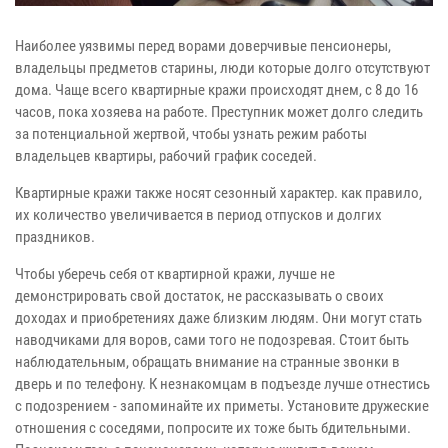
Наиболее уязвимы перед ворами доверчивые пенсионеры,
владельцы предметов старины, люди которые долго отсутствуют
дома. Чаще всего квартирные кражи происходят днем, с 8 до 16
часов, пока хозяева на работе. Преступник может долго следить
за потенциальной жертвой, чтобы узнать режим работы
владельцев квартиры, рабочий график соседей.
Квартирные кражи также носят сезонный характер. как правило,
их количество увеличивается в период отпусков и долгих
праздников.
Чтобы уберечь себя от квартирной кражи, лучше не
демонстрировать свой достаток, не рассказывать о своих
доходах и приобретениях даже близким людям. Они могут стать
наводчиками для воров, сами того не подозревая. Стоит быть
наблюдательным, обращать внимание на странные звонки в
дверь и по телефону. К незнакомцам в подъезде лучше отнестись
с подозрением - запоминайте их приметы. Установите дружеские
отношения с соседями, попросите их тоже быть бдительными.