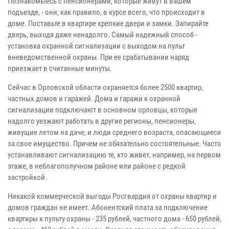
Познакомьтесь с пенсионерами, которые живут в вашем
подъезде, - они, как правило, в курсе всего, что происходит в
доме. Поставьте в квартире крепкие двери и замки. Запирайте
дверь, выходя даже ненадолго. Самый надежный способ -
установка охранной сигнализации с выходом на пульт
вневедомственной охраны. При ее срабатывании наряд
приезжает в считанные минуты.
Сейчас в Орловской области охраняется более 2500 квартир,
частных домов и гаражей. Дома и гаражи к охранной
сигнализации подключают в основном орловцы, которые
надолго уезжают работать в другие регионы, пенсионеры,
живущие летом на даче, и люди среднего возраста, опасающиеся
за свое имущество. Причем не обязательно состоятельные. Часто
устанавливают сигнализацию те, кто живет, например, на первом
этаже, в неблагополучном районе или районе с редкой
застройкой.
Никакой коммерческой выгоды Росгвардия от охраны квартир и
домов граждан не имеет. Абонентский плата за подключение
квартиры к пульту охраны - 235 рублей, частного дома - 650 рублей,