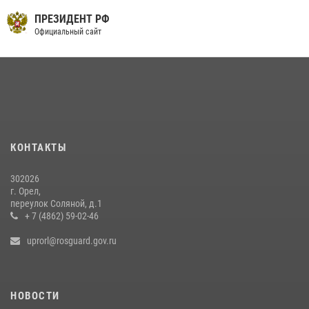
ПРЕЗИДЕНТ РФ
Официальный сайт
КОНТАКТЫ
302026
г. Орел,
переулок Соляной, д.1
+ 7 (4862) 59-02-46
uprorl@rosguard.gov.ru
НОВОСТИ