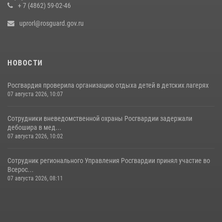
+ 7 (4862) 59-02-46
uprorl@rosguard.gov.ru
НОВОСТИ
Росгвардия проверила организацию отдыха детей в детских лагерях
07 августа 2026, 10:07
Сотрудники вневедомственной охраны Росгвардии задержали
дебошира в мед...
07 августа 2026, 10:02
Сотрудник регионального Управления Росгвардии принял участие во
Всерос...
07 августа 2026, 08:11