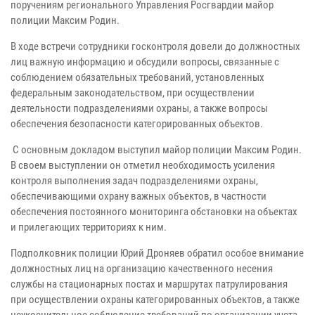
поручениям регионального Управления Росгвардии майор
полиции Максим Родин.
В ходе встречи сотрудники госконтроля довели до должностных
лиц важную информацию и обсудили вопросы, связанные с
соблюдением обязательных требований, установленных
федеральным законодательством, при осуществлении
деятельности подразделениями охраны, а также вопросы
обеспечения безопасности категорированных объектов.
С основным докладом выступил майор полиции Максим Родин.
В своем выступлении он отметил необходимость усиления
контроля выполнения задач подразделениями охраны,
обеспечивающими охрану важных объектов, в частности
обеспечения постоянного мониторинга обстановки на объектах
и прилегающих территориях к ним.
Подполковник полиции Юрий Дроняев обратил особое внимание
должностных лиц на организацию качественного несения
службы на стационарных постах и маршрутах патрулирования
при осуществлении охраны категорированных объектов, а также
неукоснительное соблюдение требований по организации учета