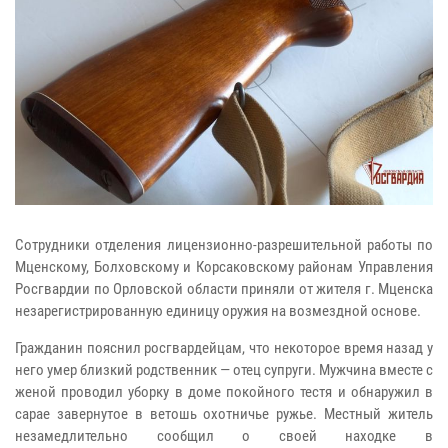
Сотрудники отделения лицензионно-разрешительной работы по
Мценскому, Болховскому и Корсаковскому районам Управления
Росгвардии по Орловской области приняли от жителя г. Мценска
незарегистрированную единицу оружия на возмездной основе.
Гражданин пояснил росгвардейцам, что некоторое время назад у
него умер близкий родственник — отец супруги. Мужчина вместе с
женой проводил уборку в доме покойного тестя и обнаружил в
сарае завернутое в ветошь охотничье ружье. Местный житель
незамедлительно сообщил о своей находке в