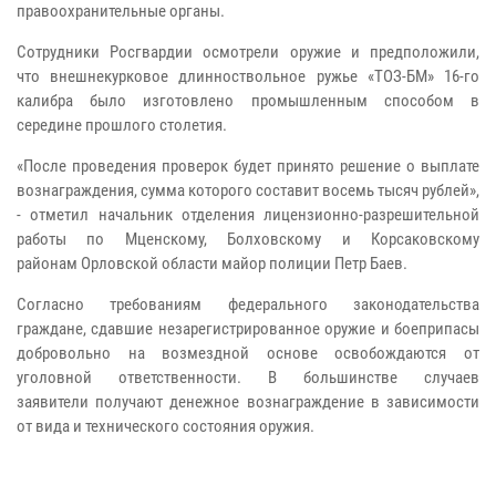
правоохранительные органы.
Сотрудники Росгвардии осмотрели оружие и предположили,
что внешнекурковое длинноствольное ружье «ТОЗ-БМ» 16-го
калибра было изготовлено промышленным способом в
середине прошлого столетия.
«После проведения проверок будет принято решение о выплате
вознаграждения, сумма которого составит восемь тысяч рублей»,
- отметил начальник отделения лицензионно-разрешительной
работы по Мценскому, Болховскому и Корсаковскому
районам Орловской области майор полиции Петр Баев.
Согласно требованиям федерального законодательства
граждане, сдавшие незарегистрированное оружие и боеприпасы
добровольно на возмездной основе освобождаются от
уголовной ответственности. В большинстве случаев
заявители получают денежное вознаграждение в зависимости
от вида и технического состояния оружия.