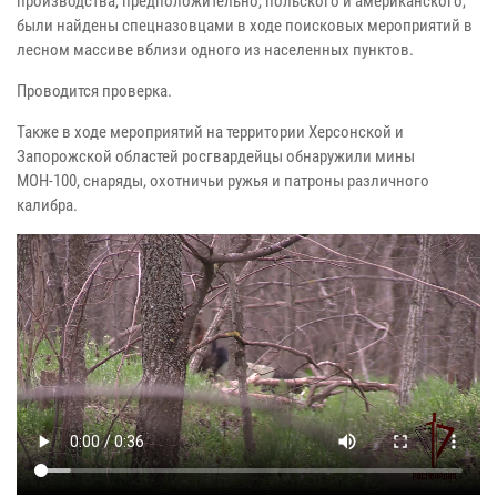
производства, предположительно, польского и американского,
были найдены спецназовцами в ходе поисковых мероприятий в
лесном массиве вблизи одного из населенных пунктов.
Проводится проверка.
Также в ходе мероприятий на территории Херсонской и
Запорожской областей росгвардейцы обнаружили мины
МОН-100, снаряды, охотничьи ружья и патроны различного
калибра.