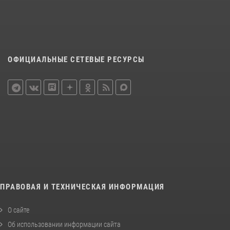
ОФИЦИАЛЬНЫЕ СЕТЕВЫЕ РЕСУРСЫ
ПРАВОВАЯ И ТЕХНИЧЕСКАЯ ИНФОРМАЦИЯ
О сайте
Об использовании информации сайта