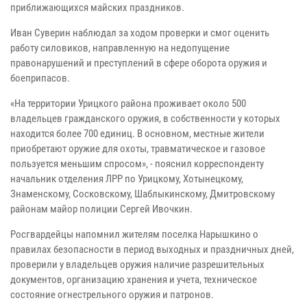
приближающихся майских праздников.
Иван Суверин наблюдал за ходом проверки и смог оценить
работу силовиков, направленную на недопущение
правонарушений и преступлений в сфере оборота оружия и
боеприпасов.
«На территории Урицкого района проживает около 500
владельцев гражданского оружия, в собственности у которых
находится более 700 единиц. В основном, местные жители
приобретают оружие для охоты, травматическое и газовое
пользуется меньшим спросом», - пояснил корреспонденту
начальник отделения ЛРР по Урицкому, Хотынецкому,
Знаменскому, Сосковскому, Шаблыкинскому, Дмитровскому
районам майор полиции Сергей Ивочкин.
Росгвардейцы напомнил жителям поселка Нарышкино о
правилах безопасности в период выходных и праздничных дней,
проверили у владельцев оружия наличие разрешительных
документов, организацию хранения и учета, техническое
состояние огнестрельного оружия и патронов.