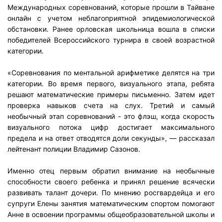
Международных соревнований, которые прошли в Тайване
онлайн с учетом неблагоприятной эпидемиологической
обстановки. Ранее орловская школьница вошла в списки
победителей Всероссийского турнира в своей возрастной
категории.
«Соревнования по ментальной арифметике делятся на три
категории. Во время первого, визуального этапа, ребята
решают математические примеры письменно. Затем идет
проверка навыков счета на слух. Третий и самый
необычный этап соревнований - это флэш, когда скорость
визуального потока цифр достигает максимального
предела и на ответ отводятся доли секунды», — рассказал
лейтенант полиции Владимир Сазонов.
Именно отец первым обратил внимание на необычные
способности своего ребенка и принял решение всячески
развивать талант дочери. По мнению росгвардейца и его
супруги Елены занятия математическим спортом помогают
Анне в освоении программы общеобразовательной школы и