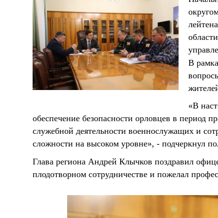
округом
лейтен
области
управле
В рамка
вопросы
жителей
«В наст
обеспечение безопасности орловцев в период п
служебной деятельности военнослужащих и сот
сложности на высоком уровне», - подчеркнул по
Глава региона Андрей Клычков поздравил офице
плодотворном сотрудничестве и пожелал профе