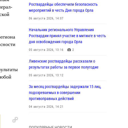
Росгвардейцы обеспечили безопасность
ерал-
мероприятий в честь Дня города Орла
ской
06 августа 2026, 14:07
Начальник регионального Управления
Росгвардии принял участие в митинге в честь
региона
дня освобождения города Орла
асности
05 августа 2026, 13:16
2
Ливенские росгвардейцы рассказали о
результатах работы за первое полугодие
зультаты
05 августа 2026, 13:12
любой
За месяц росгвардейцы задержали 15 лиц,
подозреваемых в совершении
противоправных действий
04 августа 2026, 14:21
В Орле приняли присягу 28 новых
росгвардейцев
ПОПУЛЯРНЫЕ НОВОСТИ