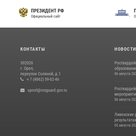
ПРЕЗИДЕНТ РФ
Официальный сайт
О
КОНТАКТЫ
НОВОСТ
302026
Росгвардей
г. Орел,
образовани
переулок Соляной, д.1
06 августа 20
+ 7 (4862) 59-02-46
Росгвардей
uprorl@rosguard.gov.ru
мероприятий
06 августа 20
Ливенские 
результатах
05 августа 20