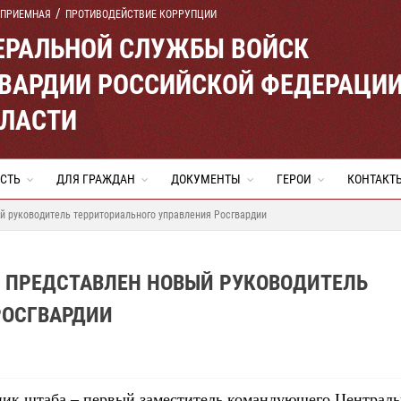
 ПРИЕМНАЯ
ПРОТИВОДЕЙСТВИЕ КОРРУПЦИИ
ЕРАЛЬНОЙ СЛУЖБЫ ВОЙСК
ВАРДИИ РОССИЙСКОЙ ФЕДЕРАЦИ
БЛАСТИ
СТЬ
ДЛЯ ГРАЖДАН
ДОКУМЕНТЫ
ГЕРОИ
КОНТАКТ
й руководитель территориального управления Росгвардии
И ПРЕДСТАВЛЕН НОВЫЙ РУКОВОДИТЕЛЬ
РОСГВАРДИИ
ник штаба – первый заместитель командующего Централ