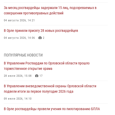
За месяц росгвардейцы задержали 15 лиц, подозреваемых в
совершении противоправных действий
04 августа 2026, 14:21
В Орле приняли присягу 28 новых росгвардейцев
04 августа 2026, 14:06
2
За месяц росгвардейцы приняли от граждан более 800 заявлений о
предоставлении госуслуг
ПОПУЛЯРНЫЕ НОВОСТИ
03 августа 2026, 14:30
В Управлении Росгвардии по Орловской области прошло
торжественное открытие храма
Росгвардейцы обеспечили безопасность во время празднования
Дня ВДВ
28 июля 2026, 15:08
17
03 августа 2026, 14:23
В Управлении вневедомственной охраны Орловской области
подвели итоги за первое полугодие 2026 года
В Орле росгвардейцы приняли участие в учениях на избирательном
участке
09 июля 2026, 14:10
31 июля 2026, 13:21
В Орле росгвардейцы провели учения по пилотированию БПЛА