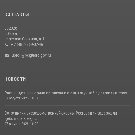
Росгвардейцы в Орле задержали мужчину по подозрению в краже
15 июля 2026, 14:49
КОНТАКТЫ
302026
г. Орел,
переулок Соляной, д.1
+ 7 (4862) 59-02-46
uprorl@rosguard.gov.ru
НОВОСТИ
Росгвардия проверила организацию отдыха детей в детских лагерях
07 августа 2026, 10:07
Сотрудники вневедомственной охраны Росгвардии задержали
дебошира в мед...
07 августа 2026, 10:02