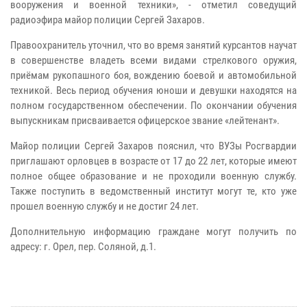
вооружения и военной техники», - отметил соведущий
радиоэфира майор полиции Сергей Захаров.
Правоохранитель уточнил, что во время занятий курсантов научат
в совершенстве владеть всеми видами стрелкового оружия,
приёмам рукопашного боя, вождению боевой и автомобильной
техникой. Весь период обучения юноши и девушки находятся на
полном государственном обеспечении. По окончании обучения
выпускникам присваивается офицерское звание «лейтенант».
Майор полиции Сергей Захаров пояснил, что ВУЗы Росгвардии
приглашают орловцев в возрасте от 17 до 22 лет, которые имеют
полное общее образование и не проходили военную службу.
Также поступить в ведомственный институт могут те, кто уже
прошел военную службу и не достиг 24 лет.
Дополнительную информацию граждане могут получить по
адресу: г. Орел, пер. Соляной, д.1.