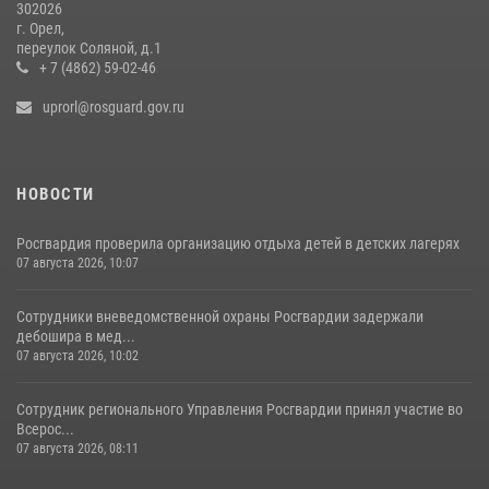
302026
г. Орел,
переулок Соляной, д.1
+ 7 (4862) 59-02-46
uprorl@rosguard.gov.ru
НОВОСТИ
Росгвардия проверила организацию отдыха детей в детских лагерях
07 августа 2026, 10:07
Сотрудники вневедомственной охраны Росгвардии задержали
дебошира в мед...
07 августа 2026, 10:02
Сотрудник регионального Управления Росгвардии принял участие во
Всерос...
07 августа 2026, 08:11