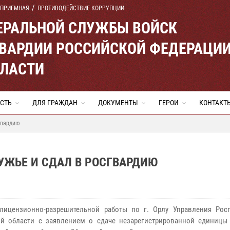
 ПРИЕМНАЯ
ПРОТИВОДЕЙСТВИЕ КОРРУПЦИИ
ЕРАЛЬНОЙ СЛУЖБЫ ВОЙСК
ВАРДИИ РОССИЙСКОЙ ФЕДЕРАЦИ
БЛАСТИ
СТЬ
ДЛЯ ГРАЖДАН
ДОКУМЕНТЫ
ГЕРОИ
КОНТАКТ
гвардию
РУЖЬЕ И СДАЛ В РОСГВАРДИЮ
лицензионно-разрешительной работы по г. Орлу Управления Рос
й области с заявлением о сдаче незарегистрированной единицы