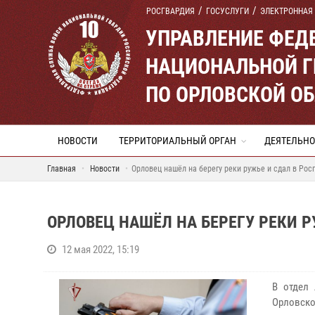
РОСГВАРДИЯ
ГОСУСЛУГИ
ЭЛЕКТРОННАЯ
УПРАВЛЕНИЕ ФЕД
НАЦИОНАЛЬНОЙ Г
ПО ОРЛОВСКОЙ О
НОВОСТИ
ТЕРРИТОРИАЛЬНЫЙ ОРГАН
ДЕЯТЕЛЬНО
Главная
Новости
Орловец нашёл на берегу реки ружье и сдал в Рос
ОРЛОВЕЦ НАШЁЛ НА БЕРЕГУ РЕКИ 
12 мая 2022, 15:19
В отдел 
Орловско