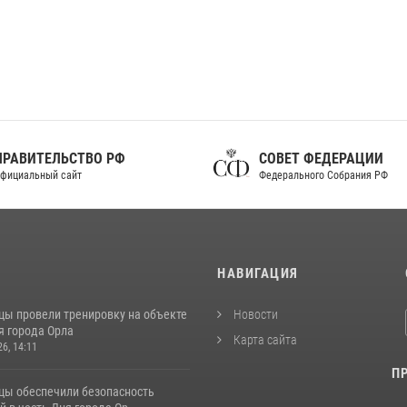
ПРАВИТЕЛЬСТВО РФ
СОВЕТ ФЕДЕРАЦИИ
фициальный сайт
Федерального Собрания РФ
И
НАВИГАЦИЯ
цы провели тренировку на объекте
Новости
я города Орла
Карта сайта
26, 14:11
П
цы обеспечили безопасность