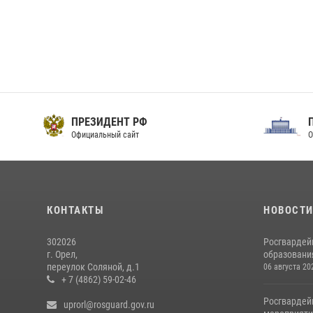
ПРЕЗИДЕНТ РФ
Официальный сайт
О
КОНТАКТЫ
НОВОСТ
302026
Росгвардей
г. Орел,
образовани
переулок Соляной, д.1
06 августа 20
+ 7 (4862) 59-02-46
Росгвардей
uprorl@rosguard.gov.ru