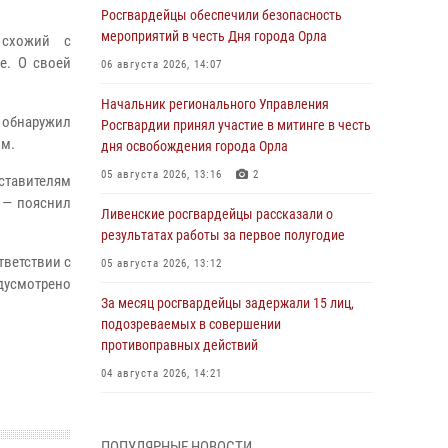
Росгвардейцы обеспечили безопасность
мероприятий в честь Дня города Орла
 схожий с
е. О своей
06 августа 2026, 14:07
Начальник регионального Управления
обнаружил
Росгвардии принял участие в митинге в честь
ом.
дня освобождения города Орла
05 августа 2026, 13:16
2
ставителям
 — пояснил
Ливенские росгвардейцы рассказали о
результатах работы за первое полугодие
тветствии с
05 августа 2026, 13:12
дусмотрено
За месяц росгвардейцы задержали 15 лиц,
подозреваемых в совершении
противоправных действий
04 августа 2026, 14:21
В Орле приняли присягу 28 новых
росгвардейцев
ПОПУЛЯРНЫЕ НОВОСТИ