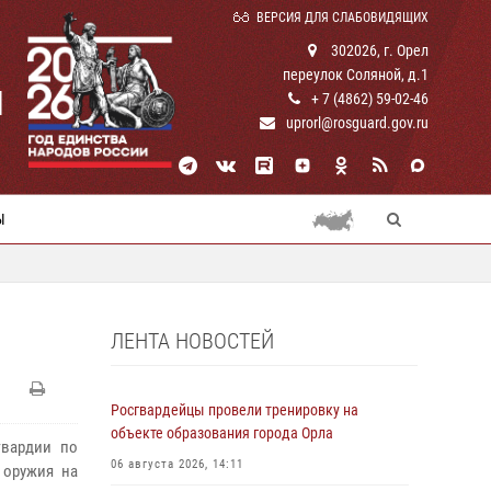
ВЕРСИЯ ДЛЯ СЛАБОВИДЯЩИХ
302026, г. Орел
переулок Соляной, д.1
И
+ 7 (4862) 59-02-46
uprorl@rosguard.gov.ru
Ы
ЛЕНТА НОВОСТЕЙ
Росгвардейцы провели тренировку на
объекте образования города Орла
гвардии по
06 августа 2026, 14:11
 оружия на