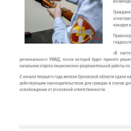
возмездн
Граждан
огнестре
находке 
Правоо
гладкост
«В наст
регионального УМВД, после которой будет принято реше
начальник отдела лицензионно-разрешительной работы по 
С начала текущего года жители Орловской области сдали н
действующим законодательством для граждан в случае до
освобождение от уголовной ответственности.