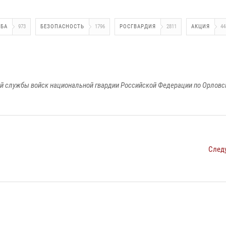
ЖБА
973
БЕЗОПАСНОСТЬ
1796
РОСГВАРДИЯ
2811
АКЦИЯ
44
й службы войск национальной гвардии Российской Федерации по Орловс
След