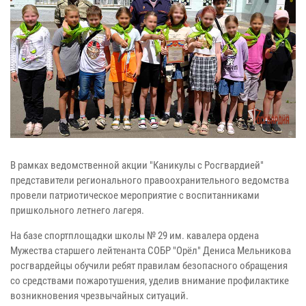
В рамках ведомственной акции "Каникулы с Росгвардией"
представители регионального правоохранительного ведомства
провели патриотическое мероприятие с воспитанниками
пришкольного летнего лагеря.
На базе спортплощадки школы № 29 им. кавалера ордена
Мужества старшего лейтенанта СОБР "Орёл" Дениса Мельникова
росгвардейцы обучили ребят правилам безопасного обращения
со средствами пожаротушения, уделив внимание профилактике
возникновения чрезвычайных ситуаций.