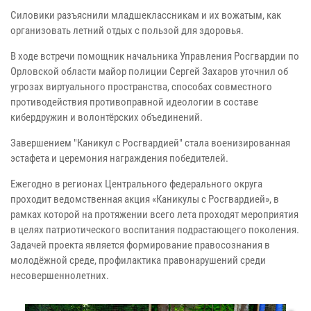
Силовики разъяснили младшеклассникам и их вожатым, как
организовать летний отдых с пользой для здоровья.
В ходе встречи помощник начальника Управления Росгвардии по
Орловской области майор полиции Сергей Захаров уточнил об
угрозах виртуального пространства, способах совместного
противодействия противоправной идеологии в составе
кибердружин и волонтёрских объединений.
Завершением "Каникул с Росгвардией" стала военизированная
эстафета и церемония награждения победителей.
Ежегодно в регионах Центрального федерального округа
проходит ведомственная акция «Каникулы с Росгвардией», в
рамках которой на протяжении всего лета проходят мероприятия
в целях патриотического воспитания подрастающего поколения.
Задачей проекта является формирование правосознания в
молодёжной среде, профилактика правонарушений среди
несовершеннолетних.