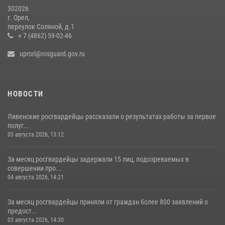
302026
г. Орел,
переулок Соляной, д.1
+ 7 (4862) 59-02-46
uprorl@rosguard.gov.ru
НОВОСТИ
Ливенские росгвардейцы рассказали о результатах работы за первое
полуг...
05 августа 2026, 13:12
За месяц росгвардейцы задержали 15 лиц, подозреваемых в
совершении про...
04 августа 2026, 14:21
За месяц росгвардейцы приняли от граждан более 800 заявлений о
предост...
03 августа 2026, 14:30