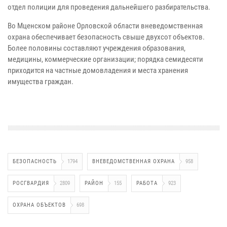
отдел полиции для проведения дальнейшего разбирательства.
Во Мценском районе Орловской области вневедомственная
охрана обеспечивает безопасность свыше двухсот объектов.
Более половины составляют учреждения образования,
медицины, коммерческие организации; порядка семидесяти
приходится на частные домовладения и места хранения
имущества граждан.
БЕЗОПАСНОСТЬ
1794
ВНЕВЕДОМСТВЕННАЯ ОХРАНА
958
РОСГВАРДИЯ
2809
РАЙОН
155
РАБОТА
923
ОХРАНА ОБЪЕКТОВ
698