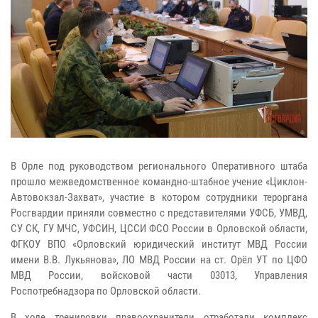
В Орле под руководством регионального Оперативного штаба
прошло межведомственное командно-штабное учение «Циклон-
Автовокзал-Захват», участие в котором сотрудники тероргана
Росгвардии приняли совместно с представителями УФСБ, УМВД,
СУ СК, ГУ МЧС, УФСИН, ЦССИ ФСО России в Орловской области,
ФГКОУ ВПО «Орловский юридический институт МВД России
имени В.В. Лукьянова», ЛО МВД России на ст. Орёл УТ по ЦФО
МВД России, войсковой части 03013, Управления
Роспотребнадзора по Орловской области.
В ходе тренировки правоохранители отработали комплекс