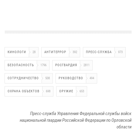
КИНОЛОГИ
28
АНТИТЕРРОР
392
ПРЕСС-СЛУЖБА
973
БЕЗОПАСНОСТЬ
1796
РОСГВАРДИЯ
2811
СОТРУДНИЧЕСТВО
508
РУКОВОДСТВО
494
ОХРАНА ОБЪЕКТОВ
698
ОРУЖИЕ
653
Пресс-служба Управления Федеральной службы войск
национальной гвардии Российской Федерации по Орловской
области