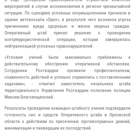
мероприятий в случае возникновения в регионе чрезвычайной
ситуации. По сценарию условные злоумышленники проникли в
здание автовокзала «Орел», в результате чего возникла угроза
причинению вреда здоровью и жизни мирных граждан.
Оперативный штаб принял решение о проведении
контртеррористической операции, которая завершилась
нейтрализацией условных правонарушителей.
«Условия учений были максимально приближены к
действительному обострению оперативной обстановки.
Сотрудники Росгвардии проявили профессионализм,
слаженность действий и успешно справились с поставленными
задачами», - отметил заместитель начальника штаба
территориального Управления Росгвардии полковник полиции
Максим Благовещенский.
Результаты проведения командно-штабного учения подтвердили
готовность сил и средств Оперативного штаба в Орловской
области к действиям по пресечению противоправных деяний,
минимизации и ликвидации их последствий.