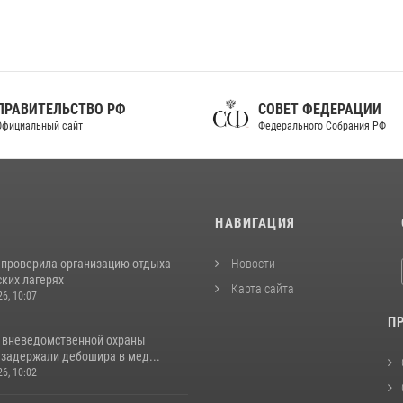
ПРАВИТЕЛЬСТВО РФ
СОВЕТ ФЕДЕРАЦИИ
фициальный сайт
Федерального Собрания РФ
И
НАВИГАЦИЯ
 проверила организацию отдыха
Новости
ских лагерях
Карта сайта
26, 10:07
П
 вневедомственной охраны
 задержали дебошира в мед...
26, 10:02