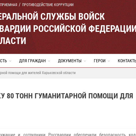
 ПРИЕМНАЯ
ПРОТИВОДЕЙСТВИЕ КОРРУПЦИИ
ЕРАЛЬНОЙ СЛУЖБЫ ВОЙСК
ВАРДИИ РОССИЙСКОЙ ФЕДЕРАЦИ
БЛАСТИ
СТЬ
ДЛЯ ГРАЖДАН
ДОКУМЕНТЫ
ГЕРОИ
КОНТАКТ
арной помощи для жителей Харьковской области
КУ 80 ТОНН ГУМАНИТАРНОЙ ПОМОЩИ ДЛЯ
лужащие и сотрудники Росгвардии обеспечили безопасность к