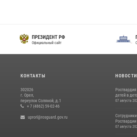
ПРЕЗИДЕНТ РФ
Официальный сайт
О
КОНТАКТЫ
НОВОСТ
302026
Росгвардия
г. Орел,
детей в дет
переулок Соляной, д.1
07 августа 20
+ 7 (4862) 59-02-46
Сотрудники
uprorl@rosguard.gov.ru
Росгвардии
07 августа 20