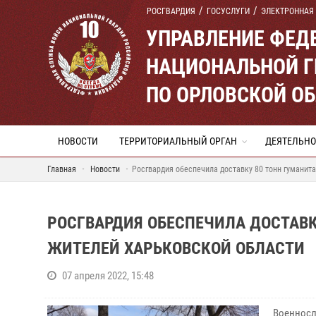
РОСГВАРДИЯ
ГОСУСЛУГИ
ЭЛЕКТРОННАЯ
УПРАВЛЕНИЕ ФЕД
НАЦИОНАЛЬНОЙ Г
ПО ОРЛОВСКОЙ О
НОВОСТИ
ТЕРРИТОРИАЛЬНЫЙ ОРГАН
ДЕЯТЕЛЬНО
Главная
Новости
Росгвардия обеспечила доставку 80 тонн гуманит
РОСГВАРДИЯ ОБЕСПЕЧИЛА ДОСТАВ
ЖИТЕЛЕЙ ХАРЬКОВСКОЙ ОБЛАСТИ
07 апреля 2022, 15:48
Военнос