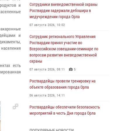
Сотрудники вневедомственной охраны
родуктов и
Росгвардии задержали дебошира в
населенные
медучреждении города Орла
07 августа 2026, 10:02
 макаронные
рдейцами и
Сотрудник регионального Управления
дикаменты,
Росгвардии принял участие во
о населения
Всероссийском совещании-семинаре по
вопросам развития вневедомственной
охраны
нктах есть
07 августа 2026, 08:11
5
илированная
Росгвардейцы провели тренировку на
объекте образования города Орла
06 августа 2026, 14:11
Росгвардейцы обеспечили безопасность
мероприятий в честь Дня города Орла
06 августа 2026, 14:07
ПОПУЛЯРНЫЕ НОВОСТИ