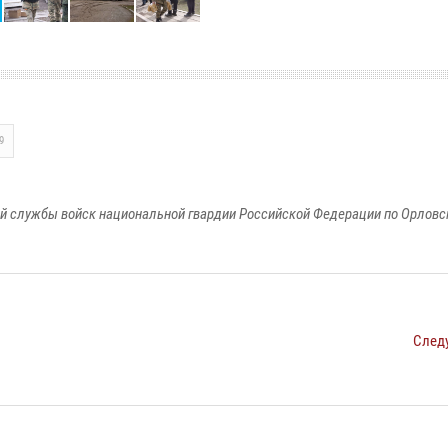
9
й службы войск национальной гвардии Российской Федерации по Орловс
След