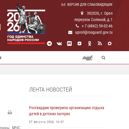
ВЕРСИЯ ДЛЯ СЛАБОВИДЯЩИХ
302026, г. Орел
переулок Соляной, д.1
И
+ 7 (4862) 59-02-46
uprorl@rosguard.gov.ru
Ы
ЛЕНТА НОВОСТЕЙ
Росгвардия проверила организацию отдыха
детей в детских лагерях
07 августа 2026, 10:07
олонны МЧС