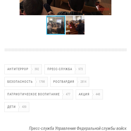
АНТИТЕРРОР
392
ПРЕСС-СЛУЖБА
973
БЕЗОПАСНОСТЬ
1798
РОСГВАРДИЯ
2814
ПАТРИОТИЧЕСКОЕ ВОСПИТАНИЕ
477
АКЦИЯ
448
ДЕТИ
439
Пресс-служба Управления Федеральной службы войск