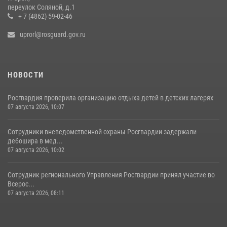
переулок Соляной, д.1
+ 7 (4862) 59-02-46
uprorl@rosguard.gov.ru
НОВОСТИ
Росгвардия проверила организацию отдыха детей в детских лагерях
07 августа 2026, 10:07
Сотрудники вневедомственной охраны Росгвардии задержали
дебошира в мед...
07 августа 2026, 10:02
Сотрудник регионального Управления Росгвардии принял участие во
Всерос...
07 августа 2026, 08:11