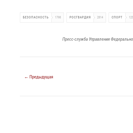
БЕЗОПАСНОСТЬ
1798
РОСГВАРДИЯ
2814
СПОРТ
12
Пресс-служба Управления Федерально
← Предыдущая