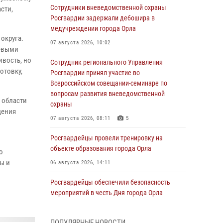
Сотрудники вневедомственной охраны
сти,
Росгвардии задержали дебошира в
медучреждении города Орла
округа.
07 августа 2026, 10:02
невыми
ивость, но
Сотрудник регионального Управления
отовку,
Росгвардии принял участие во
Всероссийском совещании-семинаре по
вопросам развития вневедомственной
 области
охраны
дения
07 августа 2026, 08:11
5
Росгвардейцы провели тренировку на
объекте образования города Орла
о
ы и
06 августа 2026, 14:11
Росгвардейцы обеспечили безопасность
мероприятий в честь Дня города Орла
06 августа 2026, 14:07
ПОПУЛЯРНЫЕ НОВОСТИ