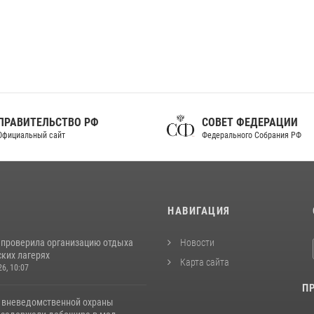
ПРАВИТЕЛЬСТВО РФ
СОВЕТ ФЕДЕРАЦИИ
фициальный сайт
Федерального Собрания РФ
И
НАВИГАЦИЯ
 проверила организацию отдыха
Новости
ских лагерях
Карта сайта
26, 10:07
П
 вневедомственной охраны