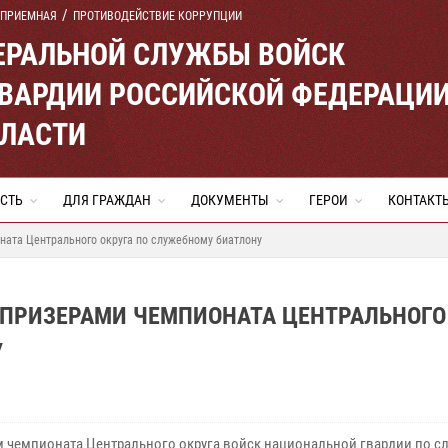
 ПРИЕМНАЯ
ПРОТИВОДЕЙСТВИЕ КОРРУПЦИИ
ЕРАЛЬНОЙ СЛУЖБЫ ВОЙСК
ВАРДИИ РОССИЙСКОЙ ФЕДЕРАЦИ
БЛАСТИ
СТЬ
ДЛЯ ГРАЖДАН
ДОКУМЕНТЫ
ГЕРОИ
КОНТАКТ
ната Центрального округа по служебному биатлону
 ПРИЗЕРАМИ ЧЕМПИОНАТА ЦЕНТРАЛЬНОГО
У
м чемпионата Центрального округа войск национальной гвардии по с