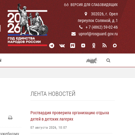
ВЕРСИЯ ДЛЯ СЛАБОВИДЯЩИХ
302026, г. Орел
переулок Соляной, д.1
И
+ 7 (4862) 59-02-46
uprorl@rosguard.gov.ru
Ы
ЛЕНТА НОВОСТЕЙ
Росгвардия проверила организацию отдыха
детей в детских лагерях
07 августа 2026, 10:07
лужебному