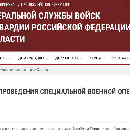
 ПРИЕМНАЯ
ПРОТИВОДЕЙСТВИЕ КОРРУПЦИИ
ЕРАЛЬНОЙ СЛУЖБЫ ВОЙСК
ВАРДИИ РОССИЙСКОЙ ФЕДЕРАЦИ
БЛАСТИ
СТЬ
ДЛЯ ГРАЖДАН
ДОКУМЕНТЫ
ГЕРОИ
КОНТАКТ
льной военной операции 32 ружья
 ПРОВЕДЕНИЯ СПЕЦИАЛЬНОЙ ВОЕННОЙ ОП
ки центра лицензионно-разрешительной работы Управления Росгвард