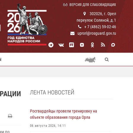
ВЕРСИЯ ДЛЯ СЛАБОВИДЯЩИХ
302026, г. Орел
переулок Соляной, д.1
И
+ 7 (4862) 59-02-46
uprorl@rosguard.gov.ru
Ы
ЛЕНТА НОВОСТЕЙ
ЕРАЦИИ
Росгвардейцы провели тренировку на
объекте образования города Орла
06 августа 2026, 14:11
ии по