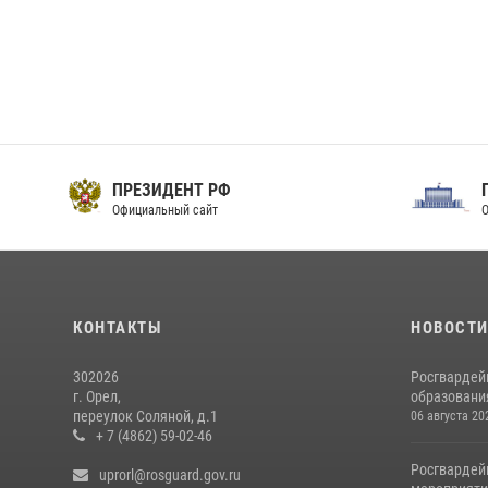
ПРЕЗИДЕНТ РФ
Официальный сайт
О
КОНТАКТЫ
НОВОСТ
302026
Росгвардей
г. Орел,
образовани
переулок Соляной, д.1
06 августа 20
+ 7 (4862) 59-02-46
Росгвардей
uprorl@rosguard.gov.ru