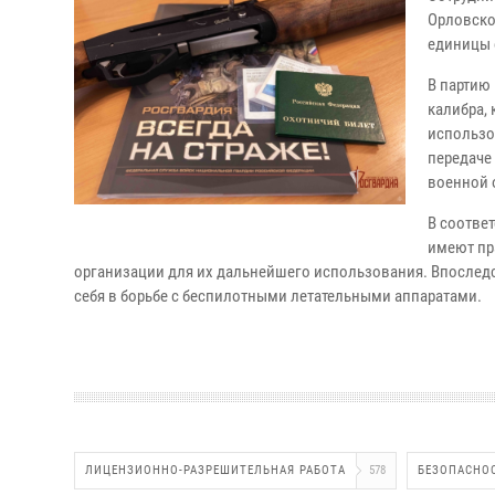
Орловско
единицы 
В партию
калибра,
использо
передаче
военной 
В соотве
имеют пр
организации для их дальнейшего использования. Впоследс
себя в борьбе с беспилотными летательными аппаратами.
ЛИЦЕНЗИОННО-РАЗРЕШИТЕЛЬНАЯ РАБОТА
578
БЕЗОПАСНО