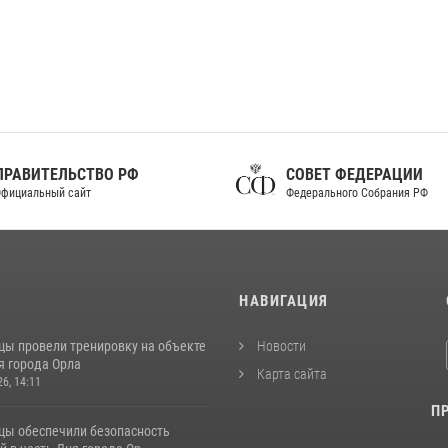
ПРАВИТЕЛЬСТВО РФ
СОВЕТ ФЕДЕРАЦИИ
фициальный сайт
Федерального Собрания РФ
И
НАВИГАЦИЯ
цы провели тренировку на объекте
Новости
я города Орла
Карта сайта
26, 14:11
П
цы обеспечили безопасность