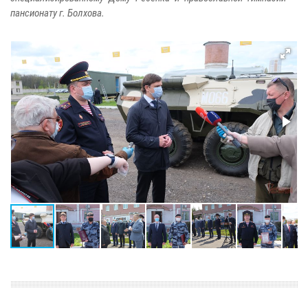
пансионату г. Болхова.