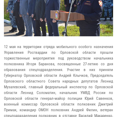
12 мая на территории отряда мобильного особого назначения
Управления Росгвардии по Орловской области прошли
торжественные мероприятия под руководством начальника
полковника Игоря Баранова, посвященные 27-летию со дня
образования спецподразделения. Участие в них приняли
Губернатор Орловской области Андрей Клычков, Председатель
Орловского областного Совета народных депутатов Леонид
Музалевский, главный федеральный инспектор по Орловской
области Леонид Соломатин, начальник УМВД России по
Орловской области генерал-майор полиции Юрий Савенков,
военный комиссар Орловской области полковник Дмитрий
Примак, командир ОМОН полковник Андрей Филин, ветеран
спецподразделения полковник в отставке Василий Макаренко,