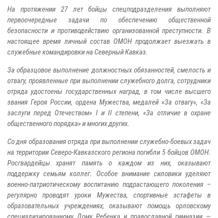
На протяжении 27 лет бойцы спецподразделения выполняют
первоочередные задачи по обеспечению общественной
безопасности и противодействию организованной преступности. В
настоящее время личный состав ОМОН продолжает выезжать в
служебные командировки на Северный Кавказ.
За образцовое выполнение должностных обязанностей, смелость и
отвагу, проявленные при выполнении служебного долга, сотрудники
отряда удостоены государственных наград, в том числе высшего
звания Героя России, ордена Мужества, медалей «За отвагу», «За
заслуги перед Отечеством» I и II степени, «За отличие в охране
общественного порядка» и многих других.
Со дня образования отряда при выполнении служебно-боевых задач
на территории Северо-Кавказского региона погибли 5 бойцов ОМОН.
Росгвардейцы хранят память о каждом из них, оказывают
поддержку семьям коллег. Особое внимание силовики уделяют
военно-патриотическому воспитанию подрастающего поколения –
регулярно проводят уроки Мужества, спортивные эстафеты в
образовательных учреждениях, оказывают помощь орловскому
специализированному Дому Ребенка и православной гимназии —