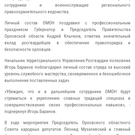
сотрудники и военнослужащие регионального
правоохранительного ведомства.
Личный состав ОМОН поздравил с профессиональным
праздником Губернатор и Председатель Правительства
Орловской области Андрей Клычков, отметив значительный
вклад росгвардейцев в обеспечение правопорядка и
безопасности орловцев.
Начальник территориального Управления Росгвардии полковник
Игорь Баранов поблагодарил личный состав отряда за высокий
уровень служебного мастерства, своевременное и безошибочное
выполнение поставленных задач.
«Убежден, что и в дальнейшем сотрудники ОМОН будут
стремиться к укреплению славных традиций спецназа и
совершенствованию своих профессиональных навыков», -
подчеркнул Игорь Баранов.
В ходе мероприятия Председатель Орловского областного
Совета народных депутатов Леонид Музалевский и главный