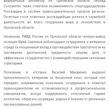
федеральный инспектор по Орловской области Леонид
Соломатин также отметили незаменимость спецподразделения
Росгвардии в системе правоохранительных органов региона.
Почетные гости пожелали росгвардейцам успехов в служебной
деятельности во благо сохранения мира и спокойствия в
Орловской области.
Начальник УМВД России по Орловской области генерал-майор
полиции Юрий Савенков поблагодарил сотрудников и ветеранов
отряда за неоценимый вклад в противодействие преступности на
протяжении десятилетий, преданность общему делу и
эффективное сотрудничество с взаимодействующими силовыми
структурами.
Полковник в отставке Василий Макаренко выразил
признательность ветеранам за бесценный опыт, который они
передают современному поколению сотрудников и пожелал
правоохранителям не останавливаться в профессиональном
саморазвитии, всегда поддерживать сплоченный годами
коллектив, оберегать сограждан, родных и близких от различных
противоправных деяний.