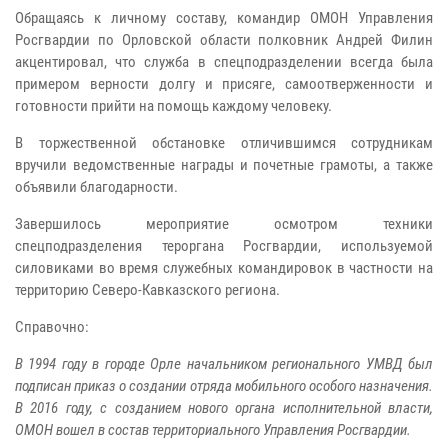
Обращаясь к личному составу, командир ОМОН Управления
Росгвардии по Орловской области полковник Андрей Филин
акцентировал, что служба в спецподразделении всегда была
примером верности долгу и присяге, самоотверженности и
готовности прийти на помощь каждому человеку.
В торжественной обстановке отличившимся сотрудникам
вручили ведомственные награды и почетные грамоты, а также
объявили благодарности.
Завершилось мероприятие осмотром техники
спецподразделения тероргана Росгвардии, используемой
силовиками во время служебных командировок в частности на
территорию Северо-Кавказского региона.
Справочно:
В 1994 году в городе Орле начальником регионального УМВД был
подписан приказ о создании отряда мобильного особого назначения.
В 2016 году, с созданием нового органа исполнительной власти,
ОМОН вошел в состав территориального Управления Росгвардии.