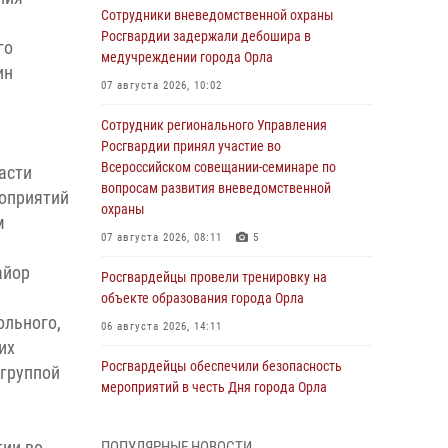
Сотрудники вневедомственной охраны
Росгвардии задержали дебошира в
го
медучреждении города Орла
ин
07 августа 2026, 10:02
Сотрудник регионального Управления
Росгвардии принял участие во
Всероссийском совещании-семинаре по
асти
вопросам развития вневедомственной
оприятий
охраны
м
07 августа 2026, 08:11
5
айор
Росгвардейцы провели тренировку на
объекте образования города Орла
ольного,
06 августа 2026, 14:11
их
Росгвардейцы обеспечили безопасность
 группой
мероприятий в честь Дня города Орла
06 августа 2026, 14:07
тии во
ПОПУЛЯРНЫЕ НОВОСТИ