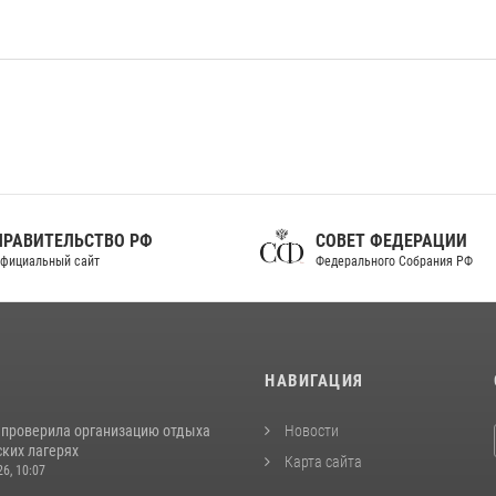
ПРАВИТЕЛЬСТВО РФ
СОВЕТ ФЕДЕРАЦИИ
фициальный сайт
Федерального Собрания РФ
И
НАВИГАЦИЯ
 проверила организацию отдыха
Новости
ских лагерях
Карта сайта
26, 10:07