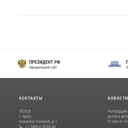
ПРЕЗИДЕНТ РФ
Официальный сайт
О
КОНТАКТЫ
НОВОСТ
302026
Росгвардия
г. Орел,
детей в дет
переулок Соляной, д.1
07 августа 20
+ 7 (4862) 59-02-46