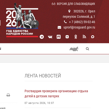
ВЕРСИЯ ДЛЯ СЛАБОВИДЯЩИХ
302026, г. Орел
переулок Соляной, д.1
И
+ 7 (4862) 59-02-46
uprorl@rosguard.gov.ru
Ы
ЛЕНТА НОВОСТЕЙ
Росгвардия проверила организацию отдыха
детей в детских лагерях
07 августа 2026, 10:07
ния