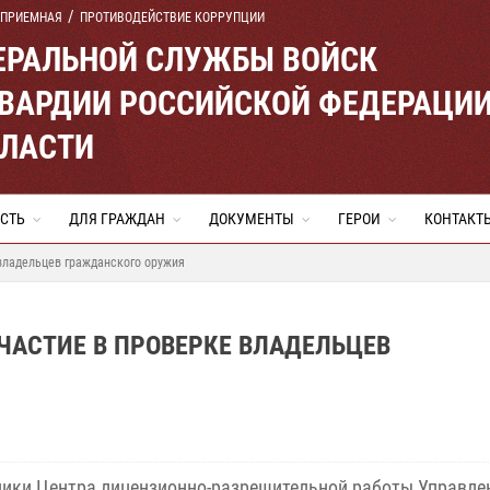
 ПРИЕМНАЯ
ПРОТИВОДЕЙСТВИЕ КОРРУПЦИИ
ЕРАЛЬНОЙ СЛУЖБЫ ВОЙСК
ВАРДИИ РОССИЙСКОЙ ФЕДЕРАЦИ
БЛАСТИ
СТЬ
ДЛЯ ГРАЖДАН
ДОКУМЕНТЫ
ГЕРОИ
КОНТАКТ
владельцев гражданского оружия
ЧАСТИЕ В ПРОВЕРКЕ ВЛАДЕЛЬЦЕВ
ики Центра лицензионно-разрешительной работы Управле