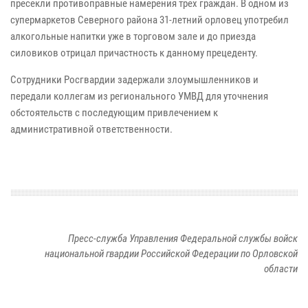
пресекли противоправные намерения трех граждан. В одном из
супермаркетов Северного района 31-летний орловец употребил
алкогольные напитки уже в торговом зале и до приезда
силовиков отрицал причастность к данному прецеденту.
Сотрудники Росгвардии задержали злоумышленников и
передали коллегам из регионального УМВД для уточнения
обстоятельств с последующим привлечением к
административной ответственности.
Пресс-служба Управления Федеральной службы войск
национальной гвардии Российской Федерации по Орловской
области