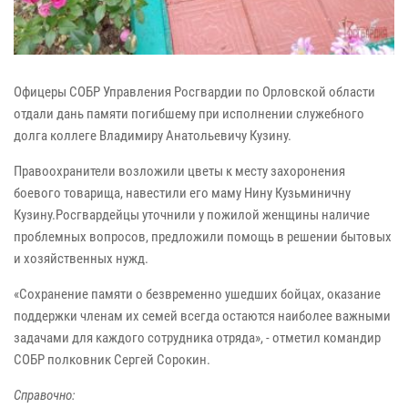
Офицеры СОБР Управления Росгвардии по Орловской области
отдали дань памяти погибшему при исполнении служебного
долга коллеге Владимиру Анатольевичу Кузину.
Правоохранители возложили цветы к месту захоронения
боевого товарища, навестили его маму Нину Кузьминичну
Кузину.Росгвардейцы уточнили у пожилой женщины наличие
проблемных вопросов, предложили помощь в решении бытовых
и хозяйственных нужд.
«Сохранение памяти о безвременно ушедших бойцах, оказание
поддержки членам их семей всегда остаются наиболее важными
задачами для каждого сотрудника отряда», - отметил командир
СОБР полковник Сергей Сорокин.
Справочно: