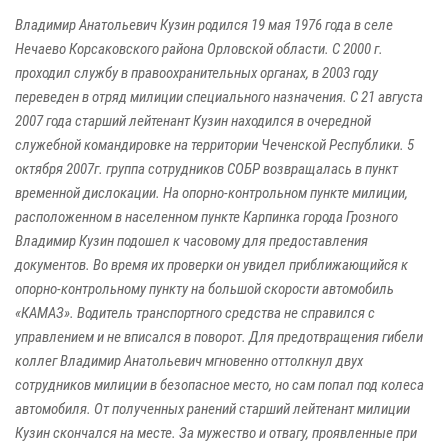
Владимир Анатольевич Кузин родился 19 мая 1976 года в селе
Нечаево Корсаковского района Орловской области. С 2000 г.
проходил службу в правоохранительных органах, в 2003 году
переведен в отряд милиции специального назначения. С 21 августа
2007 года старший лейтенант Кузин находился в очередной
служебной командировке на территории Чеченской Республики. 5
октября 2007г. группа сотрудников СОБР возвращалась в пункт
временной дислокации. На опорно-контрольном пункте милиции,
расположенном в населенном пункте Карпинка города Грозного
Владимир Кузин подошел к часовому для предоставления
документов. Во время их проверки он увидел приближающийся к
опорно-контрольному пункту на большой скорости автомобиль
«КАМАЗ». Водитель транспортного средства не справился с
управлением и не вписался в поворот. Для предотвращения гибели
коллег Владимир Анатольевич мгновенно оттолкнул двух
сотрудников милиции в безопасное место, но сам попал под колеса
автомобиля. От полученных ранений старший лейтенант милиции
Кузин скончался на месте. За мужество и отвагу, проявленные при