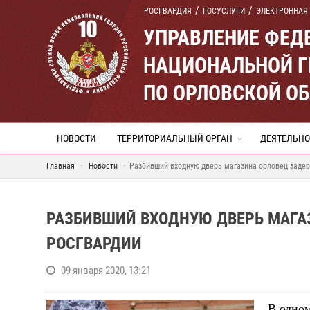
РОСГВАРДИЯ
ГОСУСЛУГИ
ЭЛЕКТРОННАЯ
УПРАВЛЕНИЕ ФЕД
НАЦИОНАЛЬНОЙ Г
ПО ОРЛОВСКОЙ О
НОВОСТИ
ТЕРРИТОРИАЛЬНЫЙ ОРГАН
ДЕЯТЕЛЬНО
Главная
Новости
Разбивший входную дверь магазина орловец заде
РАЗБИВШИЙ ВХОДНУЮ ДВЕРЬ МАГА
РОСГВАРДИИ
09 января 2020, 13:21
В одном