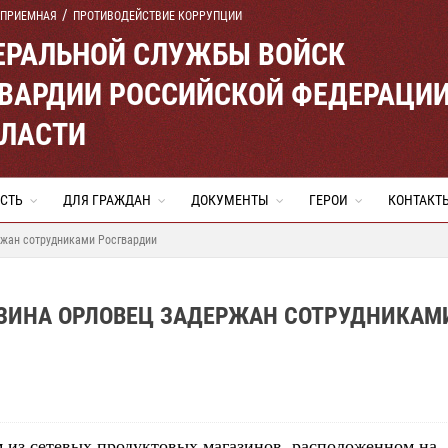
 ПРИЕМНАЯ
ПРОТИВОДЕЙСТВИЕ КОРРУПЦИИ
ЕРАЛЬНОЙ СЛУЖБЫ ВОЙСК
ВАРДИИ РОССИЙСКОЙ ФЕДЕРАЦИ
БЛАСТИ
СТЬ
ДЛЯ ГРАЖДАН
ДОКУМЕНТЫ
ГЕРОИ
КОНТАКТ
ржан сотрудниками Росгвардии
ЗИНА ОРЛОВЕЦ ЗАДЕРЖАН СОТРУДНИКАМ
 из сетевых продуктовых магазинов, расположенном на