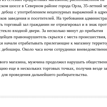
ком шоссе в Северном районе города Орла, 35-летний 
 дебош с употреблением нецензурных выражений в адре
ков заведения и посетителей. На требования администр
ь торговый зал гражданин не отреагировал и в знак прот
стекло входной двери. За несколько минут до прибытия
дейцев правонарушитель скрылся с места происшествия,
и начали отрабатывать прилегающие к магазину террито
 дебошира. Около часа ночи сотрудники вневедомствен
ового магазина, мужчина продолжил нарушать обществе
цию еще в нескольких торговых точках, получив везде 
 для проведения дальнейшего разбирательства.