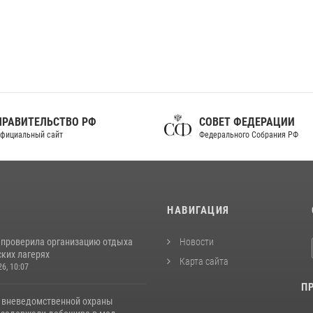
ПРАВИТЕЛЬСТВО РФ
СОВЕТ ФЕДЕРАЦИИ
фициальный сайт
Федерального Собрания РФ
И
НАВИГАЦИЯ
 проверила организацию отдыха
Новости
ских лагерях
Карта сайта
26, 10:07
П
 вневедомственной охраны