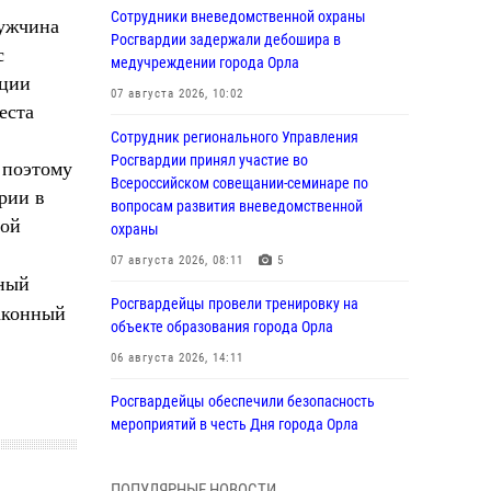
Сотрудники вневедомственной охраны
мужчина
Росгвардии задержали дебошира в
с
медучреждении города Орла
ации
07 августа 2026, 10:02
еста
Сотрудник регионального Управления
Росгвардии принял участие во
 поэтому
Всероссийском совещании-семинаре по
рии в
вопросам развития вневедомственной
ной
охраны
07 августа 2026, 08:11
5
нный
Росгвардейцы провели тренировку на
законный
объекте образования города Орла
06 августа 2026, 14:11
Росгвардейцы обеспечили безопасность
мероприятий в честь Дня города Орла
06 августа 2026, 14:07
ПОПУЛЯРНЫЕ НОВОСТИ