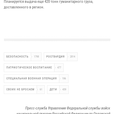
Планируется выдача еще 420 тонн гуманитарного груза,
доставленного в регион.
БЕЗОПАСНОСТЬ
1798
РОСГВАРДИЯ
2814
ПАТРИОТИЧЕСКОЕ ВОСПИТАНИЕ
477
СПЕЦИАЛЬНАЯ ВОЕННАЯ ОПЕРАЦИЯ
196
СВОИХ НЕ БРОСАЕМ
61
ДЕТИ
439
Пресс-служба Управления Федеральной службы войск
национальной гвардии Российской Федерации по Орловской