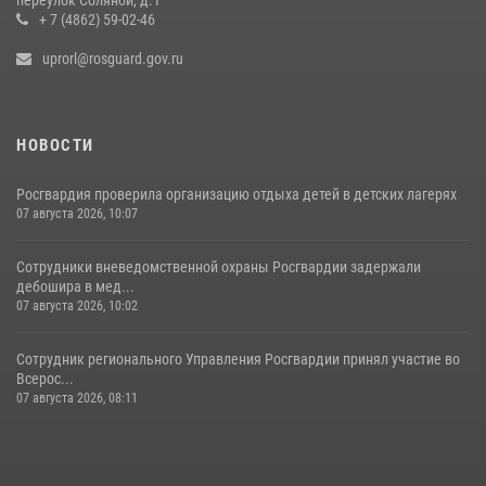
+ 7 (4862) 59-02-46
uprorl@rosguard.gov.ru
НОВОСТИ
Росгвардия проверила организацию отдыха детей в детских лагерях
07 августа 2026, 10:07
Сотрудники вневедомственной охраны Росгвардии задержали
дебошира в мед...
07 августа 2026, 10:02
Сотрудник регионального Управления Росгвардии принял участие во
Всерос...
07 августа 2026, 08:11