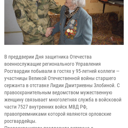
В преддверии Дня защитника Отечества
военнослужащие регионального Управления
Росгвардии побывали в гостях у 95-летней коллеги —
участницы Великой Отечественной войны старшего
сержанта в отставке Лидии Дмитриевны Злобиной.
С
правоохранительным ведомством мужественную
женщину связывает многолетняя служба в войсковой
части 7527 внутренних войск МВД РФ,
правопреемниками которой являются орловские
росгвардейцы.