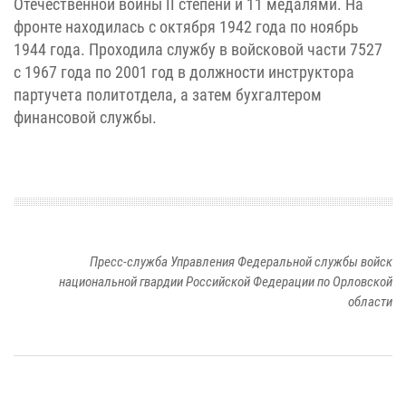
Отечественной войны II степени и 11 медалями. На
фронте находилась с октября 1942 года по ноябрь
1944 года. Проходила службу в войсковой части 7527
с 1967 года по 2001 год в должности инструктора
партучета политотдела, а затем бухгалтером
финансовой службы.
Пресс-служба Управления Федеральной службы войск
национальной гвардии Российской Федерации по Орловской
области