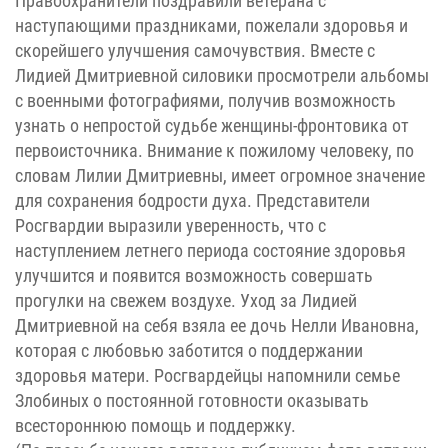
Правоохранители поздравили ветерана с
наступающими праздниками, пожелали здоровья и
скорейшего улучшения самочувствия. Вместе с
Лидией Дмитриевной силовики просмотрели альбомы
с военными фотографиями, получив возможность
узнать о непростой судьбе женщины-фронтовика от
первоисточника. Внимание к пожилому человеку, по
словам Лилии Дмитриевны, имеет огромное значение
для сохранения бодрости духа. Представители
Росгвардии выразили уверенность, что с
наступлением летнего периода состояние здоровья
улучшится и появится возможность совершать
прогулки на свежем воздухе. Уход за Лидией
Дмитриевной на себя взяла ее дочь Нелли Ивановна,
которая с любовью заботится о поддержании
здоровья матери. Росгвардейцы напомнили семье
Злобиных о постоянной готовности оказывать
всестороннюю помощь и поддержку.