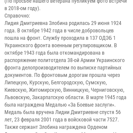
(По просьбе нашего ветерана публикуем фото встречи
в 2018-ом году).
Справочно:
Лидия Дмитриевна Злобина родилась 29 июня 1924
года. В октябре 1942 года в числе добровольцев
пошла на фронт. Службу проходила в 137 ОДЭБ 1
Украинского фронта военным регулировщиком. В
октябре 1943 года была откомандирована в
распоряжение политотдела 38-ой Армии Украинского
фронта делопроизводителем по выписке партийных
документов. По фронтовым дорогам прошла через
Липецкую, Курскую, Белгородскую, Сумскую,
Киевскую, Житомирскую, Винницкую, Черниговскую,
Львовскую, Закарпатскую области. В марте 1945 года
была награждена Медалью «За Боевые заслуги».
Медаль была вручена Лидии Дмитриевне спустя 56
лет, 23 февраля 2001 года в войсковой части 7527.
Также сержант Злобина награждена Орденом