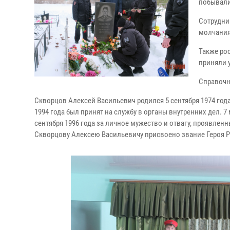
побывали
Сотрудни
молчания
Также ро
приняли 
Справочн
Скворцов Алексей Васильевич родился 5 сентября 1974 год
1994 года был принят на службу в органы внутренних дел. 7
сентября 1996 года за личное мужество и отвагу, проявле
Скворцову Алексею Васильевичу присвоено звание Героя Р