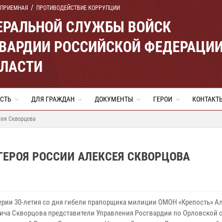
 ПРИЕМНАЯ
ПРОТИВОДЕЙСТВИЕ КОРРУПЦИИ
ЕРАЛЬНОЙ СЛУЖБЫ ВОЙСК
ВАРДИИ РОССИЙСКОЙ ФЕДЕРАЦИ
БЛАСТИ
СТЬ
ДЛЯ ГРАЖДАН
ДОКУМЕНТЫ
ГЕРОИ
КОНТАКТ
сея Скворцова
ГЕРОЯ РОССИИ АЛЕКСЕЯ СКВОРЦОВА
ерии 30-летия со дня гибели прапорщика милиции ОМОН «Крепость» А
ича Скворцова представители Управления Росгвардии по Орловской 