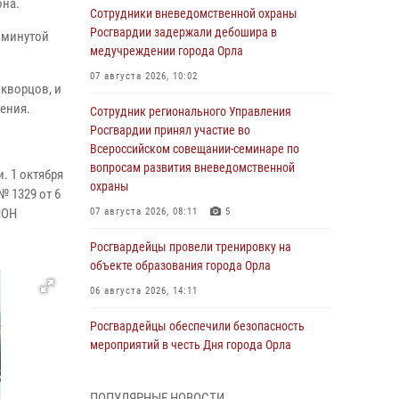
она.
Сотрудники вневедомственной охраны
Росгвардии задержали дебошира в
 минутой
медучреждении города Орла
07 августа 2026, 10:02
кворцов, и
ения.
Сотрудник регионального Управления
Росгвардии принял участие во
Всероссийском совещании-семинаре по
вопросам развития вневедомственной
. 1 октября
охраны
№ 1329 от 6
МОН
07 августа 2026, 08:11
5
Росгвардейцы провели тренировку на
объекте образования города Орла
06 августа 2026, 14:11
Росгвардейцы обеспечили безопасность
мероприятий в честь Дня города Орла
06 августа 2026, 14:07
ПОПУЛЯРНЫЕ НОВОСТИ