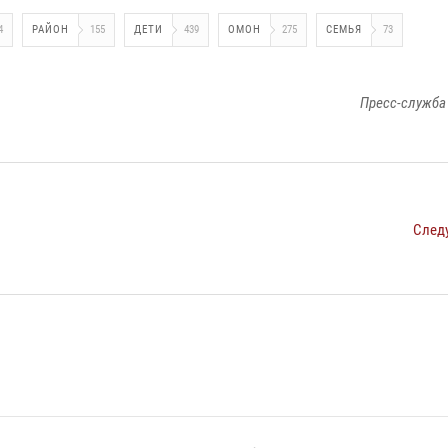
4
РАЙОН
155
ДЕТИ
439
ОМОН
275
СЕМЬЯ
73
Пресс-служба
След