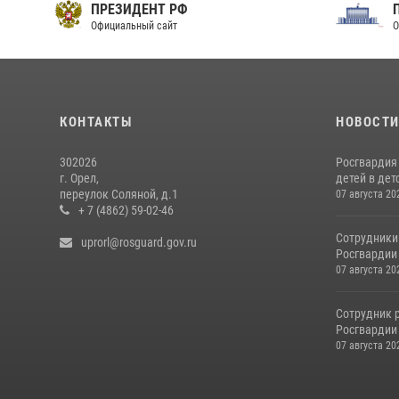
ПРЕЗИДЕНТ РФ
Официальный сайт
О
КОНТАКТЫ
НОВОСТ
302026
Росгвардия
г. Орел,
детей в дет
переулок Соляной, д.1
07 августа 20
+ 7 (4862) 59-02-46
Сотрудники
uprorl@rosguard.gov.ru
Росгвардии
07 августа 20
Сотрудник 
Росгвардии 
07 августа 20