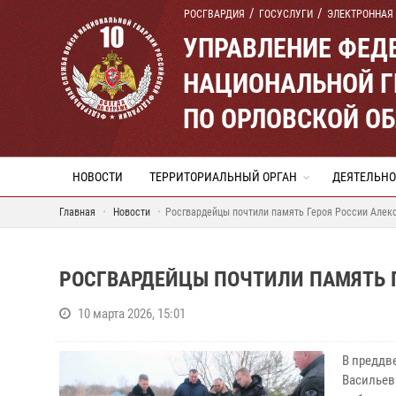
РОСГВАРДИЯ
ГОСУСЛУГИ
ЭЛЕКТРОННАЯ
УПРАВЛЕНИЕ ФЕД
НАЦИОНАЛЬНОЙ Г
ПО ОРЛОВСКОЙ О
НОВОСТИ
ТЕРРИТОРИАЛЬНЫЙ ОРГАН
ДЕЯТЕЛЬНО
Главная
Новости
Росгвардейцы почтили память Героя России Алек
РОСГВАРДЕЙЦЫ ПОЧТИЛИ ПАМЯТЬ 
10 марта 2026, 15:01
В преддв
Васильев