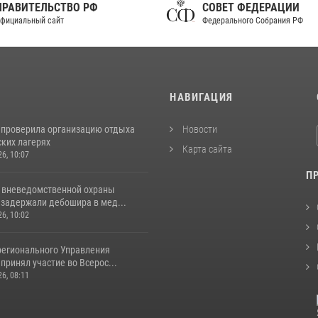
ПРАВИТЕЛЬСТВО РФ
СОВЕТ ФЕДЕРАЦИИ
фициальный сайт
Федерального Собрания РФ
И
НАВИГАЦИЯ
 проверила организацию отдыха
Новости
ских лагерях
Карта сайта
26, 10:07
П
 вневедомственной охраны
 задержали дебошира в мед...
26, 10:02
регионального Управления
принял участие во Всерос...
26, 08:11