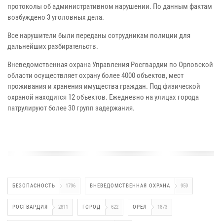
протоколы об административном нарушении. По данным фактам
возбуждено 3 уголовных дела.
Все нарушители были переданы сотрудникам полиции для
дальнейших разбирательств.
Вневедомственная охрана Управления Росгвардии по Орловской
области осуществляет охрану более 4000 объектов, мест
проживания и хранения имущества граждан. Под физической
охраной находится 12 объектов. Ежедневно на улицах города
патрулируют более 30 групп задержания.
БЕЗОПАСНОСТЬ
1796
ВНЕВЕДОМСТВЕННАЯ ОХРАНА
959
РОСГВАРДИЯ
2811
ГОРОД
622
ОРЕЛ
1873