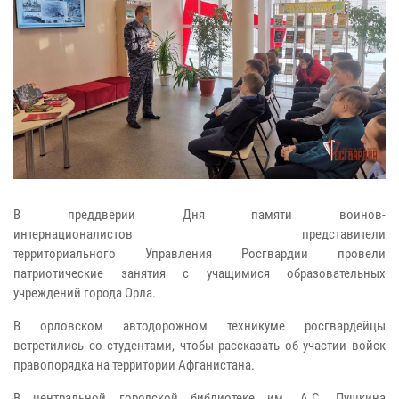
В преддверии Дня памяти воинов-
интернационалистов представители
территориального Управления Росгвардии провели
патриотические занятия с учащимися образовательных
учреждений города Орла.
В орловском автодорожном техникуме росгвардейцы
встретились со студентами, чтобы рассказать об участии войск
правопорядка на территории Афганистана.
В центральной городской библиотеке им. А.С. Пушкина