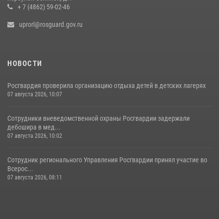
+ 7 (4862) 59-02-46
uprorl@rosguard.gov.ru
НОВОСТИ
Росгвардия проверила организацию отдыха детей в детских лагерях
07 августа 2026, 10:07
Сотрудники вневедомственной охраны Росгвардии задержали
дебошира в мед...
07 августа 2026, 10:02
Сотрудник регионального Управления Росгвардии принял участие во
Всерос...
07 августа 2026, 08:11