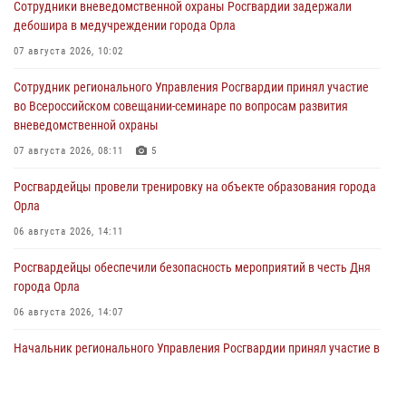
Сотрудники вневедомственной охраны Росгвардии задержали
дебошира в медучреждении города Орла
07 августа 2026, 10:02
Сотрудник регионального Управления Росгвардии принял участие
во Всероссийском совещании-семинаре по вопросам развития
вневедомственной охраны
07 августа 2026, 08:11
5
Росгвардейцы провели тренировку на объекте образования города
Орла
06 августа 2026, 14:11
Росгвардейцы обеспечили безопасность мероприятий в честь Дня
города Орла
06 августа 2026, 14:07
Начальник регионального Управления Росгвардии принял участие в
митинге в честь дня освобождения города Орла
05 августа 2026, 13:16
2