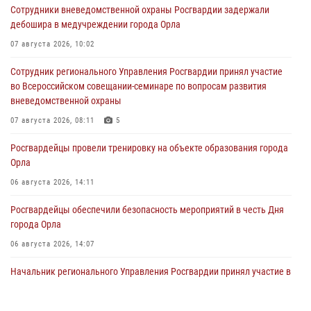
Сотрудники вневедомственной охраны Росгвардии задержали
дебошира в медучреждении города Орла
07 августа 2026, 10:02
Сотрудник регионального Управления Росгвардии принял участие
во Всероссийском совещании-семинаре по вопросам развития
вневедомственной охраны
07 августа 2026, 08:11
5
Росгвардейцы провели тренировку на объекте образования города
Орла
06 августа 2026, 14:11
Росгвардейцы обеспечили безопасность мероприятий в честь Дня
города Орла
06 августа 2026, 14:07
Начальник регионального Управления Росгвардии принял участие в
митинге в честь дня освобождения города Орла
05 августа 2026, 13:16
2