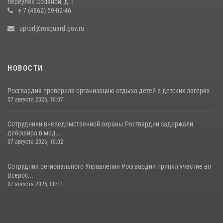
переулок Соляной, д.1
+ 7 (4862) 59-02-46
uprorl@rosguard.gov.ru
НОВОСТИ
Росгвардия проверила организацию отдыха детей в детских лагерях
07 августа 2026, 10:07
Сотрудники вневедомственной охраны Росгвардии задержали
дебошира в мед...
07 августа 2026, 10:02
Сотрудник регионального Управления Росгвардии принял участие во
Всерос...
07 августа 2026, 08:11