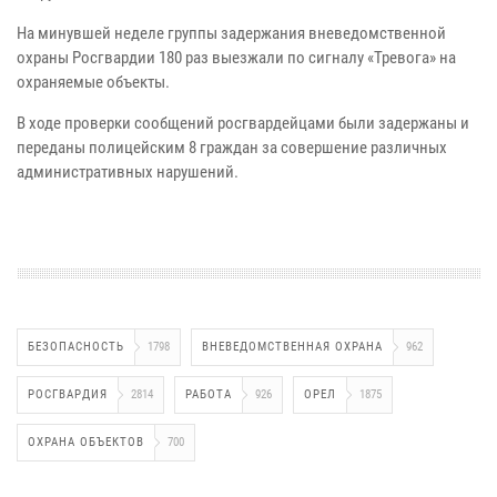
На минувшей неделе группы задержания вневедомственной
охраны Росгвардии 180 раз выезжали по сигналу «Тревога» на
охраняемые объекты.
В ходе проверки сообщений росгвардейцами были задержаны и
переданы полицейским 8 граждан за совершение различных
административных нарушений.
БЕЗОПАСНОСТЬ
1798
ВНЕВЕДОМСТВЕННАЯ ОХРАНА
962
РОСГВАРДИЯ
2814
РАБОТА
926
ОРЕЛ
1875
ОХРАНА ОБЪЕКТОВ
700